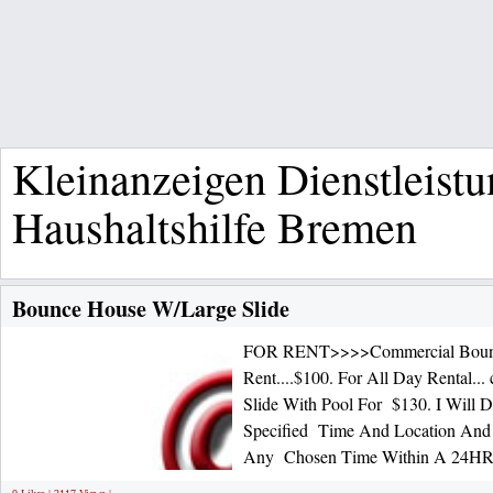
Kleinanzeigen Dienstleistu
Haushaltshilfe Bremen
Bounce House W/Large Slide
FOR RENT>>>>Commercial Bounc
Rent....$100. For All Day Rental..
Slide With Pool For $130. I Will 
Specified Time And Location And
Any Chosen Time Within A 24HR P