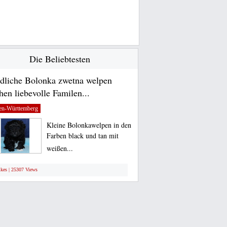
Die Beliebtesten
dliche Bolonka zwetna welpen
hen liebevolle Familen...
en-Württemberg
Kleine Bolonkawelpen in den
Farben black und tan mit
weißen...
ikes | 25307 Views