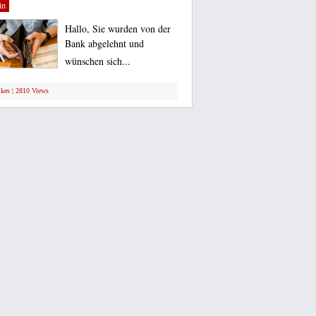
in
Hallo, Sie wurden von der
Bank abgelehnt und
wünschen sich...
ikes | 2810 Views