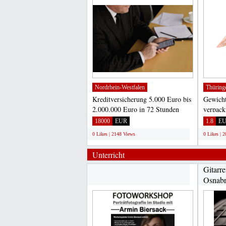
Nordrhein-Westfalen
Thüring
Kreditversicherung 5.000 Euro bis
Gewicht
2.000.000 Euro in 72 Stunden
verpack
Email:
tiefgefr
18000
EUR
1.8
E
waldemarslawik775@gmail.com...
0 Likes | 2148 Views
0 Likes | 
Unterricht
Gitarre
Osnab