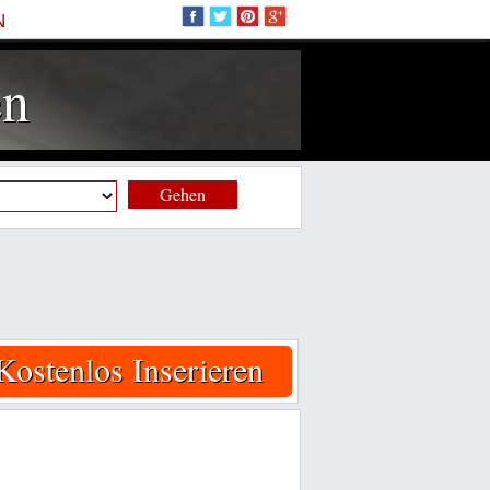
N
en
Gehen
Kostenlos Inserieren