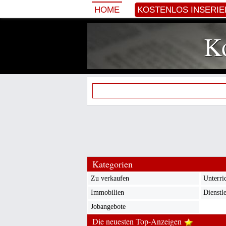
HOME
KOSTENLOS INSERI
Ko
Kategorien
Zu verkaufen
Unterri
Immobilien
Dienstl
Jobangebote
Die neuesten Top-Anzeigen