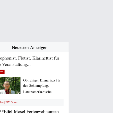
Neuesten Anzeigen
ophonist, Flötist, Klarinettist für
e Veranstaltung...
ern
Ob ruhiger Dinnerjazz für
den Sektempfang,
Lateinamerkanische...
ikes | 2272 Views
**Eifel-Mosel Ferienwohnungen