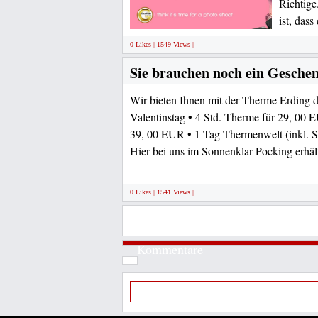
Richtige
ist, dass
0 Likes | 1549 Views |
Sie brauchen noch ein Geschen
Wir bieten Ihnen mit der Therme Erding 
Valentinstag • 4 Std. Therme für 29, 00 
39, 00 EUR • 1 Tag Thermenwelt (inkl. 
Hier bei uns im Sonnenklar Pocking erhäl
0 Likes | 1541 Views |
Kommentare