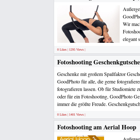
Außerge
GoodPhot
Wir mach
Fotoshoo
elegant 
0 Likes | 1295 Views |
Fotoshooting Geschenkgutsche
Geschenke mit großem Spaßfaktor Gesch
GoodPhoto für alle, die gerne fotografiere
fotografieren lassen. Ob für Studiomiete z
oder für ein Fotoshooting, GoodPhoto Ge
immer die größte Freude. Geschenkgutsch
0 Likes | 1401 Views |
Fotoshooting am Aerial Hoop
Außerge