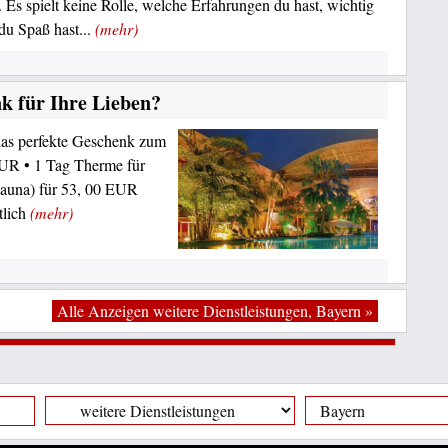
. Es spielt keine Rolle, welche Erfahrungen du hast, wichtig
 du Spaß hast...
(mehr)
k für Ihre Lieben?
das perfekte Geschenk zum
EUR • 1 Tag Therme für
Sauna) für 53, 00 EUR
tlich
(mehr)
Alle Anzeigen weitere Dienstleistungen, Bayern »