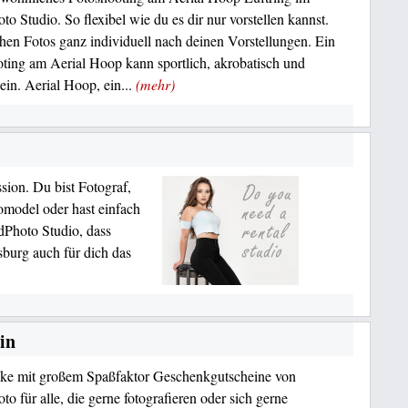
o Studio. So flexibel wie du es dir nur vorstellen kannst.
en Fotos ganz individuell nach deinen Vorstellungen. Ein
ting am Aerial Hoop kann sportlich, akrobatisch und
sein. Aerial Hoop, ein...
(mehr)
ion. Du bist Fotograf,
omodel oder hast einfach
dPhoto Studio, dass
sburg auch für dich das
in
ke mit großem Spaßfaktor Geschenkgutscheine von
o für alle, die gerne fotografieren oder sich gerne