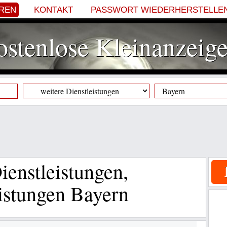
EREN
KONTAKT
PASSWORT WIEDERHERSTELLE
stenlose Kleinanzeig
ienstleistungen,
eistungen Bayern