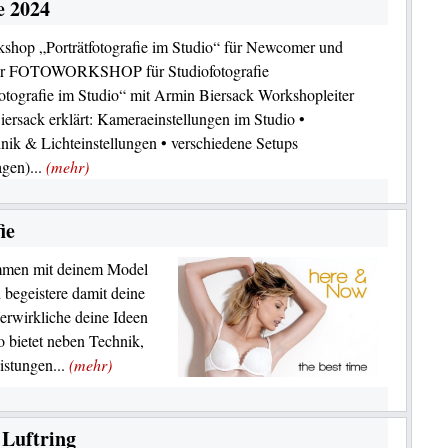
e 2024
shop „Porträtfotografie im Studio“ für Newcomer und
r FOTOWORKSHOP für Studiofotografie
fotografie im Studio“ mit Armin Biersack Workshopleiter
ersack erklärt: Kameraeinstellungen im Studio •
hnik & Lichteinstellungen • verschiedene Setups
gen)...
(mehr)
ie
ammen mit deinem Model
begeistere damit deine
erwirkliche deine Ideen
 bietet neben Technik,
istungen...
(mehr)
 Luftring