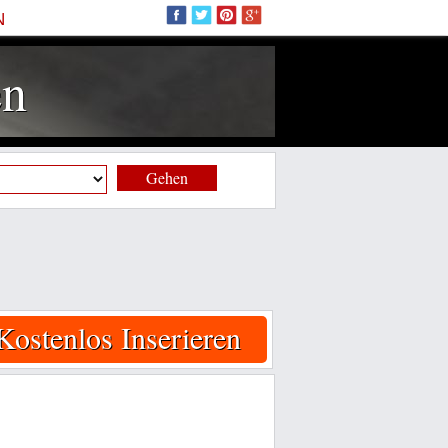
N
en
Gehen
Kostenlos Inserieren