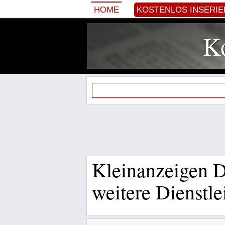
HOME
KOSTENLOS INSERI
Ko
Kleinanzeigen D
weitere Dienstl