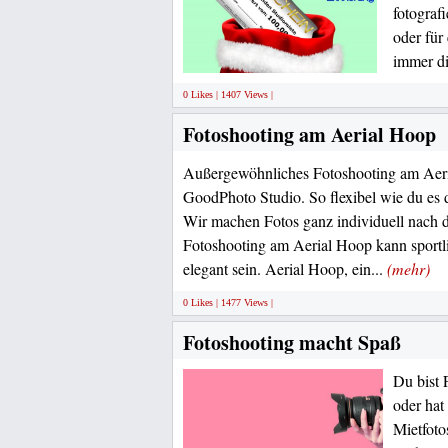
fotograf
oder für
immer di
0 Likes | 1407 Views |
Fotoshooting am Aerial Hoop
Außergewöhnliches Fotoshooting am Aeri
GoodPhoto Studio. So flexibel wie du es di
Wir machen Fotos ganz individuell nach d
Fotoshooting am Aerial Hoop kann sportli
elegant sein. Aerial Hoop, ein...
(mehr)
0 Likes | 1477 Views |
Fotoshooting macht Spaß
Du bist 
oder hat
Mietfoto