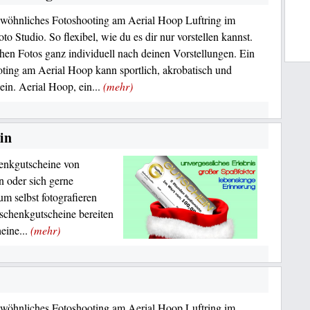
wöhnliches Fotoshooting am Aerial Hoop Luftring im
o Studio. So flexibel, wie du es dir nur vorstellen kannst.
en Fotos ganz individuell nach deinen Vorstellungen. Ein
ting am Aerial Hoop kann sportlich, akrobatisch und
sein. Aerial Hoop, ein...
(mehr)
in
enkgutscheine von
n oder sich gerne
um selbst fotografieren
schenkgutscheine bereiten
eine...
(mehr)
wöhnliches Fotoshooting am Aerial Hoop Luftring im