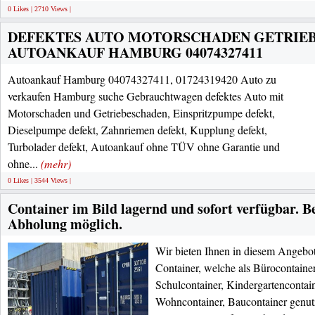
0 Likes | 2710 Views |
DEFEKTES AUTO MOTORSCHADEN GETRIE
AUTOANKAUF HAMBURG 04074327411
Autoankauf Hamburg 04074327411, 01724319420 Auto zu
verkaufen Hamburg suche Gebrauchtwagen defektes Auto mit
Motorschaden und Getriebeschaden, Einspritzpumpe defekt,
Dieselpumpe defekt, Zahnriemen defekt, Kupplung defekt,
Turbolader defekt, Autoankauf ohne TÜV ohne Garantie und
ohne...
(mehr)
0 Likes | 3544 Views |
Container im Bild lagernd und sofort verfügbar. B
Abholung möglich.
Wir bieten Ihnen in diesem Angebo
Container, welche als Bürocontainer
Schulcontainer, Kindergartencontain
Wohncontainer, Baucontainer genu