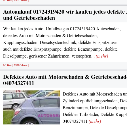
0 Likes | 2362 Views |
Autoankauf 01724319420 wir kaufen jedes defekte
und Getriebeschaden
Wir kaufen jedes Auto, Unfallwagen 01724319420 Autoschaden,
defektes Auto mit Motorschaden & Getriebeschaden,
Kupplungsschaden, Dieselsystemtechnik, defekte Einspritzdüse,
auch mit defekte Einspritzpumpe, defekte Benzinpumpe, defekte
Dieselpumpe, gerissener Zahnriemen, verstopften...
(mehr)
0 Likes | 2528 Views |
Defektes Auto mit Motorschaden & Getriebescha
04074327411
Defektes Auto mit Motorschaden un
Zylinderkopfdichtungsschaden, Def
Benzinpumpe, Defekte Dieselpumpe
Defekter Turbolader, Defekte Kupp
04074327411
(mehr)