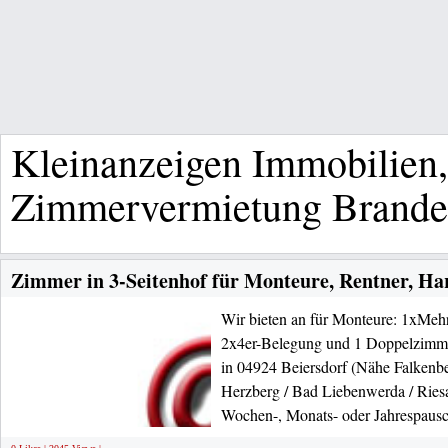
Kleinanzeigen Immobilien
Zimmervermietung Brande
Zimmer in 3-Seitenhof für Monteure, Rentner, Ha
Wir bieten an für Monteure: 1xMehr
2x4er-Belegung und 1 Doppelzimme
in 04924 Beiersdorf (Nähe Falkenb
Herzberg / Bad Liebenwerda / Riesa
Wochen-, Monats- oder Jahrespausc