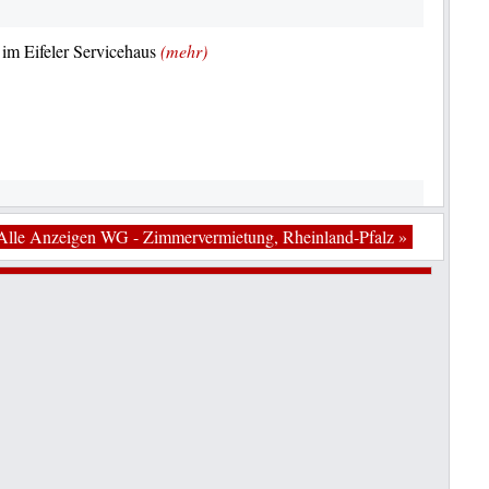
im Eifeler Servicehaus
(mehr)
Alle Anzeigen WG - Zimmervermietung, Rheinland-Pfalz »