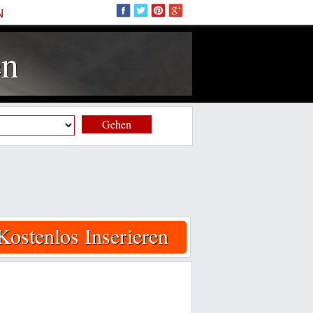
N
en
Gehen
Kostenlos Inserieren