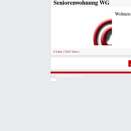
Seniorenwohnung WG
Wohnen 
0 Likes | 2423 Views |
Kommentare