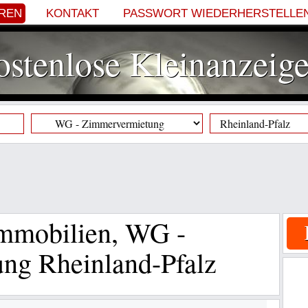
EREN
KONTAKT
PASSWORT WIEDERHERSTELLE
stenlose Kleinanzeig
Immobilien, WG -
ng Rheinland-Pfalz