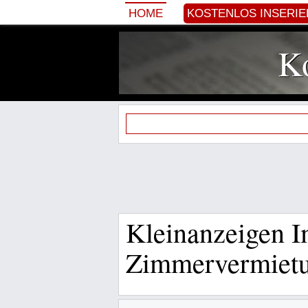
HOME
KOSTENLOS INSERI
Ko
Kleinanzeigen 
Zimmervermietu