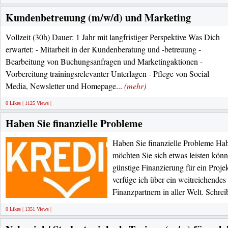
Kundenbetreuung (m/w/d) und Marketing
Vollzeit (30h) Dauer: 1 Jahr mit langfristiger Perspektive Was Dich
erwartet: - Mitarbeit in der Kundenberatung und -betreuung -
Bearbeitung von Buchungsanfragen und Marketingaktionen -
Vorbereitung trainingsrelevanter Unterlagen - Pflege von Social
Media, Newsletter und Homepage...
(mehr)
0 Likes | 1125 Views |
Haben Sie finanzielle Probleme
Haben Sie finanzielle Probleme Hab
möchten Sie sich etwas leisten könn
günstige Finanzierung für ein Proje
verfüge ich über ein weitreichende
Finanzpartnern in aller Welt. Schrei
0 Likes | 1351 Views |