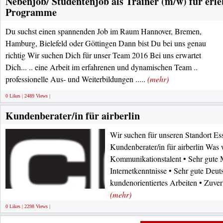
Nebenjob/ Studentenjob als Trainer (m/w) für erl
Programme
Du suchst einen spannenden Job im Raum Hannover, Bremen,
Hamburg, Bielefeld oder Göttingen Dann bist Du bei uns genau
richtig Wir suchen Dich für unser Team 2016 Bei uns erwartet
Dich... .. eine Arbeit im erfahrenen und dynamischen Team ..
professionelle Aus- und Weiterbildungen .....
(mehr)
0 Likes | 2489 Views |
Kundenberater/in für airberlin
Wir suchen für unseren Standort Ess
Kundenberater/in für airberlin Was 
Kommunikationstalent • Sehr gute 
Internetkenntnisse • Sehr gute Deut
kundenorientiertes Arbeiten • Zuver
(mehr)
0 Likes | 2298 Views |