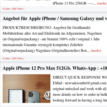
iPhone 13 Pro 256GB -----...
(mehr
0 Likes | 1205 Views |
Angebot für Apple iPhone / Samsung Galaxy und v
PRODUKTBESCHREIBUNG: Angebot für Großhandel
Mobiltelefone aller Art und Elektronik im Allgemeinen. Nagelneu
(in Originalverpackung) - nie benutzt 100% echt / original 1 Jahr
internationale Garantie versiegelt komplettes Zubehör
(Originalverpackung) Nagelneu (Originalhersteller) Box...
(mehr)
0 Likes | 1319 Views |
Apple iPhone 12 Pro Max 512Gb. Whats-App : +1
DIRECT QUICK RESPONSE WHA
EMail : newsalesoutlet@gmail.com 
original unlocked and work with all 
more details on how to order in bu
looking forward in having a long tim