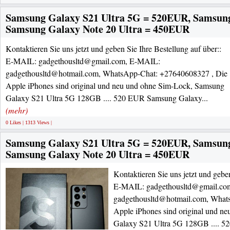
Samsung Galaxy S21 Ultra 5G = 520EUR, Samsun
Samsung Galaxy Note 20 Ultra = 450EUR
Kontaktieren Sie uns jetzt und geben Sie Ihre Bestellung auf über::
E-MAIL: gadgethousltd@gmail.com, E-MAIL:
gadgethousltd@hotmail.com, WhatsApp-Chat: +27640608327 , Die
Apple iPhones sind original und neu und ohne Sim-Lock, Samsung
Galaxy S21 Ultra 5G 128GB .... 520 EUR Samsung Galaxy...
(mehr)
0 Likes | 1313 Views |
Samsung Galaxy S21 Ultra 5G = 520EUR, Samsun
Samsung Galaxy Note 20 Ultra = 450EUR
Kontaktieren Sie uns jetzt und geben
E-MAIL: gadgethousltd@gmail.co
gadgethousltd@hotmail.com, What
Apple iPhones sind original und n
Galaxy S21 Ultra 5G 128GB .... 5