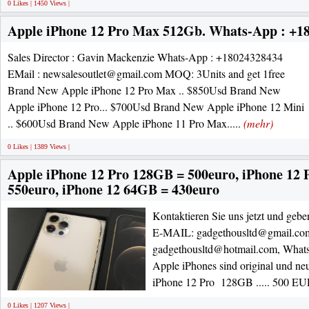
0 Likes | 1450 Views |
Apple iPhone 12 Pro Max 512Gb. Whats-App : +1
Sales Director : Gavin Mackenzie Whats-App : +18024328434
EMail : newsalesoutlet@gmail.com MOQ: 3Units and get 1free
Brand New Apple iPhone 12 Pro Max .. $850Usd Brand New
Apple iPhone 12 Pro... $700Usd Brand New Apple iPhone 12 Mini
.. $600Usd Brand New Apple iPhone 11 Pro Max.....
(mehr)
0 Likes | 1389 Views |
Apple iPhone 12 Pro 128GB = 500euro, iPhone 12
550euro, iPhone 12 64GB = 430euro
Kontaktieren Sie uns jetzt und geben
E-MAIL: gadgethousltd@gmail.co
gadgethousltd@hotmail.com, What
Apple iPhones sind original und n
iPhone 12 Pro 128GB ..... 500 EU
0 Likes | 1207 Views |