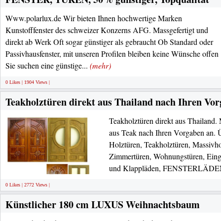
Www.polarlux.de Wir bieten Ihnen hochwertige Marken
Kunstofffenster des schweizer Konzerns AFG. Massgefertigt und
direkt ab Werk Oft sogar günstiger als gebraucht Ob Standard oder
Passivhausfenster, mit unseren Profilen bleiben keine Wünsche offen
Sie suchen eine günstige...
(mehr)
0 Likes | 1904 Views |
Teakholztüren direkt aus Thailand nach Ihren Vo
Teakholztüren direkt aus Thailand.
aus Teak nach Ihren Vorgaben an
Holztüren, Teakholztüren, Massivho
Zimmertüren, Wohnungstüren, Einga
und Klappläden, FENSTERLÄDEN
0 Likes | 2772 Views |
Künstlicher 180 cm LUXUS Weihnachtsbaum