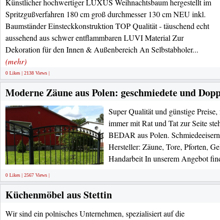
Künstlicher hochwertiger LUXUS Weihnachtsbaum hergestellt im
Spritzgußverfahren 180 cm groß durchmesser 130 cm NEU inkl.
Baumständer Einsteckkonstruktion TOP Qualität - täuschend echt
aussehend aus schwer entflammbaren LUVI Material Zur
Dekoration für den Innen & Außenbereich An Selbstabholer...
(mehr)
0 Likes | 2138 Views |
Moderne Zäune aus Polen: geschmiedete und Dopp
Super Qualität und günstige Preise,
immer mit Rat und Tat zur Seite steh
BEDAR aus Polen. Schmiedeeiserne
Hersteller: Zäune, Tore, Pforten, G
Handarbeit In unserem Angebot fin
0 Likes | 2567 Views |
Küchenmöbel aus Stettin
Wir sind ein polnisches Unternehmen, spezialisiert auf die