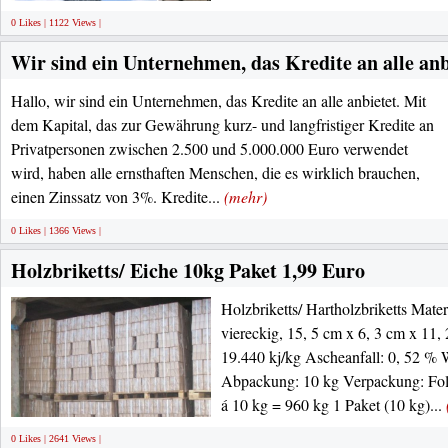
0 Likes | 1122 Views |
Wir sind ein Unternehmen, das Kredite an alle anb
Hallo, wir sind ein Unternehmen, das Kredite an alle anbietet. Mit
dem Kapital, das zur Gewährung kurz- und langfristiger Kredite an
Privatpersonen zwischen 2.500 und 5.000.000 Euro verwendet
wird, haben alle ernsthaften Menschen, die es wirklich brauchen,
einen Zinssatz von 3%. Kredite...
(mehr)
0 Likes | 1366 Views |
Holzbriketts/ Eiche 10kg Paket 1,99 Euro
Holzbriketts/ Hartholzbriketts Mate
viereckig, 15, 5 cm x 6, 3 cm x 11,
19.440 kj/kg Ascheanfall: 0, 52 % 
Abpackung: 10 kg Verpackung: Foli
á 10 kg = 960 kg 1 Paket (10 kg)...
0 Likes | 2641 Views |