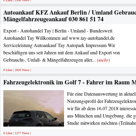
0 Likes | 2350 Views |
Autoankauf KFZ Ankauf Berlin / Umland Gebrauch
Mängelfahrzeugeankauf 030 861 51 74
Export - Autohandel Tay | Berlin - Umland - Bundesweit
Autohandel Tay Willkommen auf www.tay-autohandel.de
Serviceleistung Autoankauf Tay Autopark Impressum Wir
beschäftigen uns seit Jahren mit dem Ankauf und Export von
Gebraucht-, Unfall- & Mängelfahrzeugen aller...
(mehr)
0 Likes | 2020 Views |
Fahrzeugelektronik im Golf 7 - Fahrer im Raum 
Für eine Datenauswertung in aktue
Nutzungsprofil der Fahrzeugelektro
wir für ab dem 16.07.2018 interessie
aus München und Umgebung, die ger
Studie mitwirken möchten (Teilnah
0 Likes | 1277 Views |