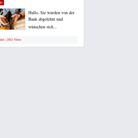
in
Hallo, Sie wurden von der
Bank abgelehnt und
wünschen sich...
ikes | 2815 Views