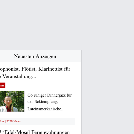
Neuesten Anzeigen
ophonist, Flötist, Klarinettist für
e Veranstaltung...
ern
Ob ruhiger Dinnerjazz für
den Sektempfang,
Lateinamerkanische...
ikes | 2278 Views
**Eifel-Mosel Ferienwohnungen