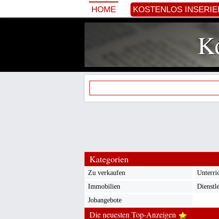
HOME
KOSTENLOS INSERI
Ko
Kategorien
Zu verkaufen
Unterri
Immobilien
Dienstl
Jobangebote
Die neuesten Top-Anzeigen