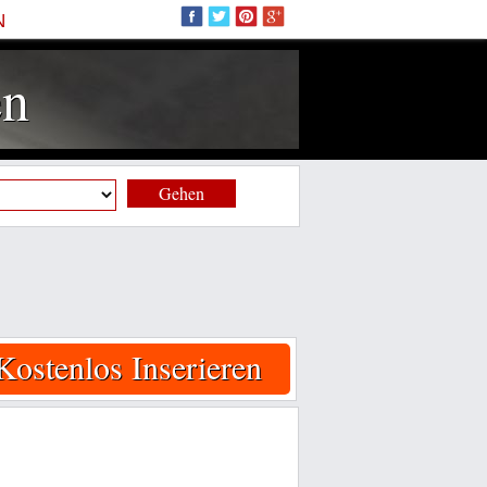
N
en
Gehen
Kostenlos Inserieren