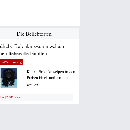
Die Beliebtesten
dliche Bolonka zwetna welpen
hen liebevolle Familen...
en-Württemberg
Kleine Bolonkawelpen in den
Farben black und tan mit
weißen...
ikes | 25311 Views