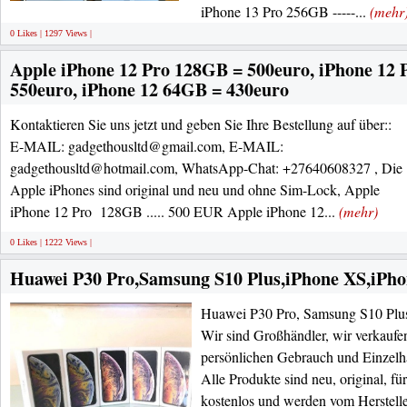
iPhone 13 Pro 256GB -----...
(mehr
0 Likes | 1297 Views |
Apple iPhone 12 Pro 128GB = 500euro, iPhone 12
550euro, iPhone 12 64GB = 430euro
Kontaktieren Sie uns jetzt und geben Sie Ihre Bestellung auf über::
E-MAIL: gadgethousltd@gmail.com, E-MAIL:
gadgethousltd@hotmail.com, WhatsApp-Chat: +27640608327 , Die
Apple iPhones sind original und neu und ohne Sim-Lock, Apple
iPhone 12 Pro 128GB ..... 500 EUR Apple iPhone 12...
(mehr)
0 Likes | 1222 Views |
Huawei P30 Pro,Samsung S10 Plus,iPhone XS,iPh
Huawei P30 Pro, Samsung S10 Plu
Wir sind Großhändler, wir verkaufe
persönlichen Gebrauch und Einzelh
Alle Produkte sind neu, original, fü
kostenlos und werden vom Herstelle