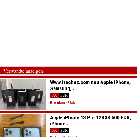
Verwandte anzeigen
Www.itechez.com neu Apple iPhone,
Samsung,...
300
EUR
Rheinland-Pfalz
Apple iPhone 13 Pro 128GB 600 EUR,
iPhone...
600
EUR