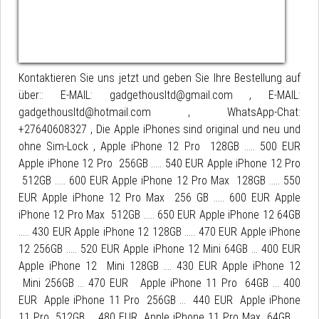
Kontaktieren Sie uns jetzt und geben Sie Ihre Bestellung auf
über:: E-MAIL: gadgethousltd@gmail.com , E-MAIL:
gadgethousltd@hotmail.com , WhatsApp-Chat:
+27640608327 , Die Apple iPhones sind original und neu und
ohne Sim-Lock , Apple iPhone 12 Pro 128GB ..... 500 EUR
Apple iPhone 12 Pro 256GB ..... 540 EUR Apple iPhone 12 Pro
512GB ..... 600 EUR Apple iPhone 12 Pro Max 128GB ..... 550
EUR Apple iPhone 12 Pro Max 256 GB ..... 600 EUR Apple
iPhone 12 Pro Max 512GB ..... 650 EUR Apple iPhone 12 64GB
..... 430 EUR Apple iPhone 12 128GB ..... 470 EUR Apple iPhone
12 256GB ..... 520 EUR Apple iPhone 12 Mini 64GB ... 400 EUR
Apple iPhone 12 Mini 128GB .... 430 EUR Apple iPhone 12
Mini 256GB ... 470 EUR Apple iPhone 11 Pro 64GB ... 400
EUR Apple iPhone 11 Pro 256GB ... 440 EUR Apple iPhone
11 Pro 512GB ... 480 EUR Apple iPhone 11 Pro Max 64GB ...