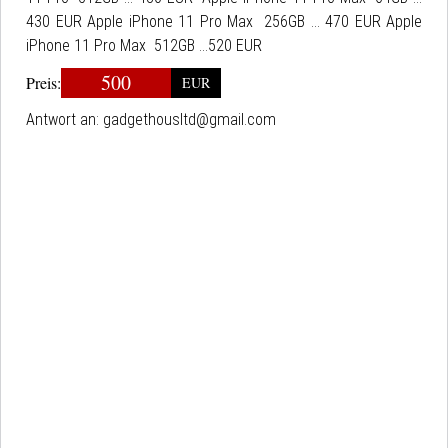
430 EUR Apple iPhone 11 Pro Max 256GB ... 470 EUR Apple
iPhone 11 Pro Max 512GB ...520 EUR
500
Preis:
EUR
Antwort an:
gadgethousltd@gmail.com