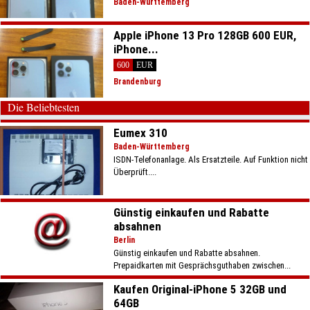
Baden-Württemberg
Apple iPhone 13 Pro 128GB 600 EUR,
iPhone...
600
EUR
Brandenburg
Die Beliebtesten
Eumex 310
Baden-Württemberg
ISDN-Telefonanlage. Als Ersatzteile. Auf Funktion nicht
Überprüft....
Günstig einkaufen und Rabatte
absahnen
Berlin
Günstig einkaufen und Rabatte absahnen.
Prepaidkarten mit Gesprächsguthaben zwischen...
Kaufen Original-iPhone 5 32GB und
64GB