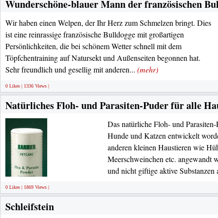
Wunderschöne-blauer Mann der französischen Bu
Wir haben einen Welpen, der Ihr Herz zum Schmelzen bringt. Dies
ist eine reinrassige französische Bulldogge mit großartigen
Persönlichkeiten, die bei schönem Wetter schnell mit dem
Töpfchentraining auf Natursekt und Außenseiten begonnen hat.
Sehr freundlich und gesellig mit anderen...
(mehr)
0 Likes | 1336 Views |
Natürliches Floh- und Parasiten-Puder für alle Ha
Das natürliche Floh- und Parasiten-P
Hunde und Katzen entwickelt worde
anderen kleinen Haustieren wie Hü
Meerschweinchen etc. angewandt wer
und nicht giftige aktive Substanze
0 Likes | 1869 Views |
Schleifstein