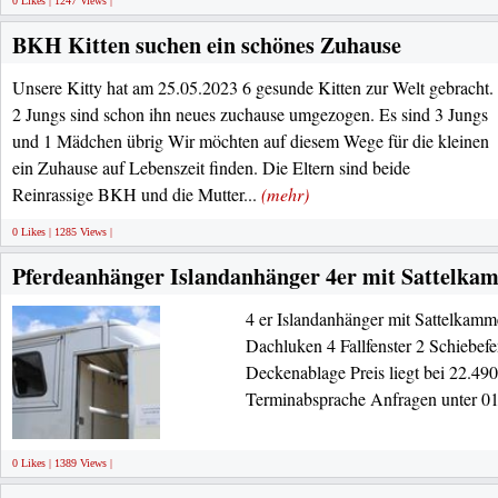
0 Likes | 1247 Views |
BKH Kitten suchen ein schönes Zuhause
Unsere Kitty hat am 25.05.2023 6 gesunde Kitten zur Welt gebracht.
2 Jungs sind schon ihn neues zuchause umgezogen. Es sind 3 Jungs
und 1 Mädchen übrig Wir möchten auf diesem Wege für die kleinen
ein Zuhause auf Lebenszeit finden. Die Eltern sind beide
Reinrassige BKH und die Mutter...
(mehr)
0 Likes | 1285 Views |
Pferdeanhänger Islandanhänger 4er mit Sattelka
4 er Islandanhänger mit Sattelkamm
Dachluken 4 Fallfenster 2 Schiebefen
Deckenablage Preis liegt bei 22.49
Terminabsprache Anfragen unter 
0 Likes | 1389 Views |