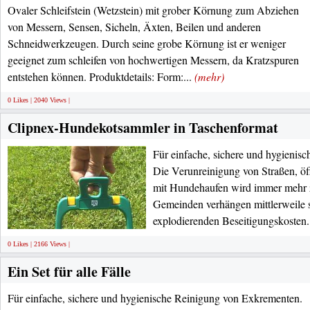
Ovaler Schleifstein (Wetzstein) mit grober Körnung zum Abziehen
von Messern, Sensen, Sicheln, Äxten, Beilen und anderen
Schneidwerkzeugen. Durch seine grobe Körnung ist er weniger
geeignet zum schleifen von hochwertigen Messern, da Kratzspuren
entstehen können. Produktdetails: Form:...
(mehr)
0 Likes | 2040 Views |
Clipnex-Hundekotsammler in Taschenformat
Für einfache, sichere und hygienis
Die Verunreinigung von Straßen, ö
mit Hundehaufen wird immer mehr 
Gemeinden verhängen mittlerweile 
explodierenden Beseitigungskosten.
0 Likes | 2166 Views |
Ein Set für alle Fälle
Für einfache, sichere und hygienische Reinigung von Exkrementen.