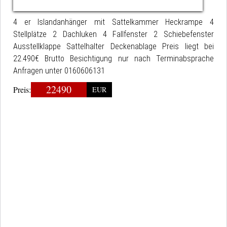
4 er Islandanhänger mit Sattelkammer Heckrampe 4
Stellplätze 2 Dachluken 4 Fallfenster 2 Schiebefenster
Ausstellklappe Sattelhalter Deckenablage Preis liegt bei
22.490€ Brutto Besichtigung nur nach Terminabsprache
Anfragen unter 0160606131
22490
Preis:
EUR