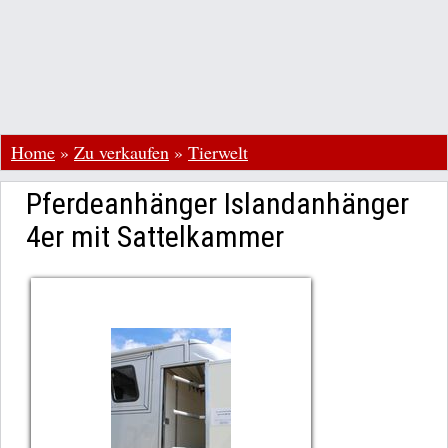
Home
»
Zu verkaufen
»
Tierwelt
Pferdeanhänger Islandanhänger
4er mit Sattelkammer