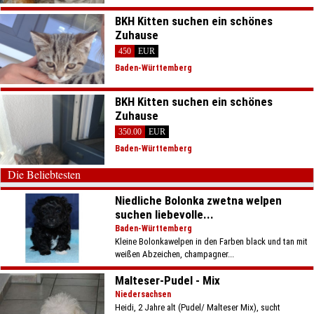
BKH Kitten suchen ein schönes
Zuhause
450
EUR
Baden-Württemberg
BKH Kitten suchen ein schönes
Zuhause
350.00
EUR
Baden-Württemberg
Die Beliebtesten
Niedliche Bolonka zwetna welpen
suchen liebevolle...
Baden-Württemberg
Kleine Bolonkawelpen in den Farben black und tan mit
weißen Abzeichen, champagner...
Malteser-Pudel - Mix
Niedersachsen
Heidi, 2 Jahre alt (Pudel/ Malteser Mix), sucht