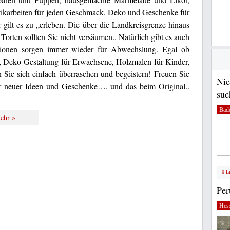
istikarbeiten für jeden Geschmack, Deko und Geschenke für
 gilt es zu „erleben. Die über die Landkreisgrenze hinaus
rten sollten Sie nicht versäumen.. Natürlich gibt es auch
tionen sorgen immer wieder für Abwechslung. Egal ob
, Deko-Gestaltung für Erwachsene, Holzmalen für Kinder,
 Sie sich einfach überraschen und begeistern! Freuen Sie
Nie
ler neuer Ideen und Geschenke…. und das beim Original..
suc
Bad
ehr »
0 L
Pe
Hes