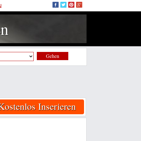
N
en
Gehen
Kostenlos Inserieren