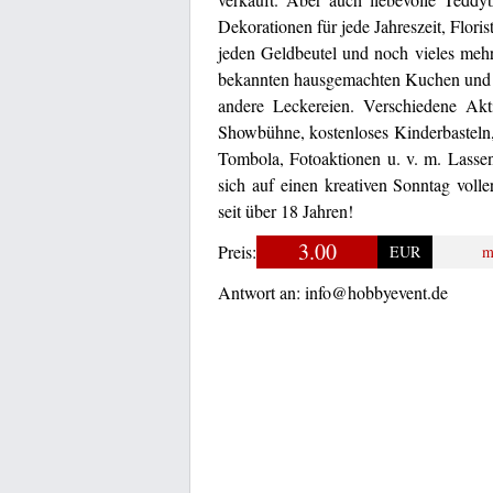
Dekorationen für jede Jahreszeit, Flor
jeden Geldbeutel und noch vieles mehr
bekannten hausgemachten Kuchen und To
andere Leckereien. Verschiedene Ak
Showbühne, kostenloses Kinderbasteln
Tombola, Fotoaktionen u. v. m. Lassen
sich auf einen kreativen Sonntag vol
seit über 18 Jahren!
3.00
Preis:
EUR
m
Antwort an:
info@hobbyevent.de