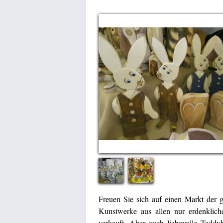
Freuen Sie sich auf einen Markt der 
Kunstwerke aus allen nur erdenkliche
verkauft. Aber auch liebevolle Tedd