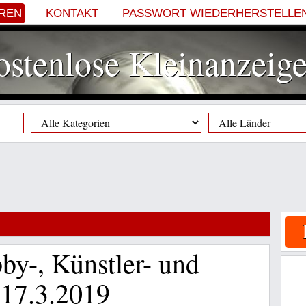
EREN
KONTAKT
PASSWORT WIEDERHERSTELLE
stenlose Kleinanzeig
by-, Künstler- und
 17.3.2019