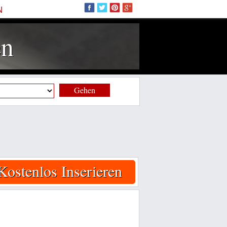
N
en
Gehen
Kostenlos Inserieren