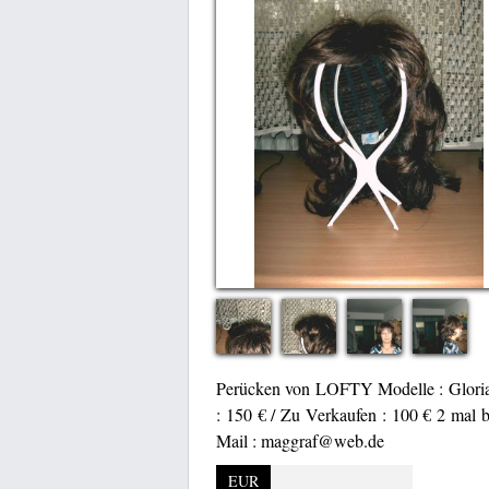
Perücken von LOFTY Modelle : Gloria 
: 150 € / Zu Verkaufen : 100 € 2 mal 
Mail : maggraf@web.de
EUR