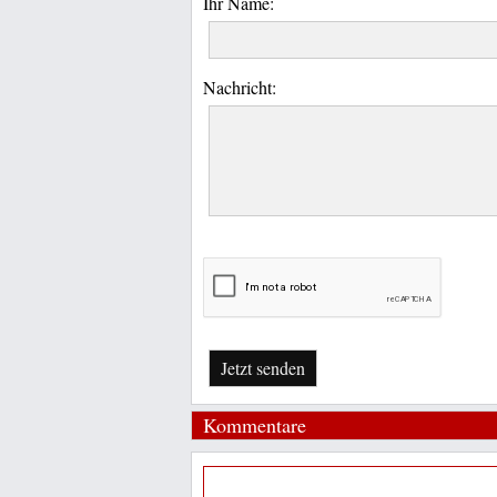
Ihr Name:
Nachricht:
Jetzt senden
Kommentare