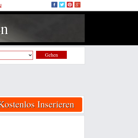
N
en
Gehen
Kostenlos Inserieren