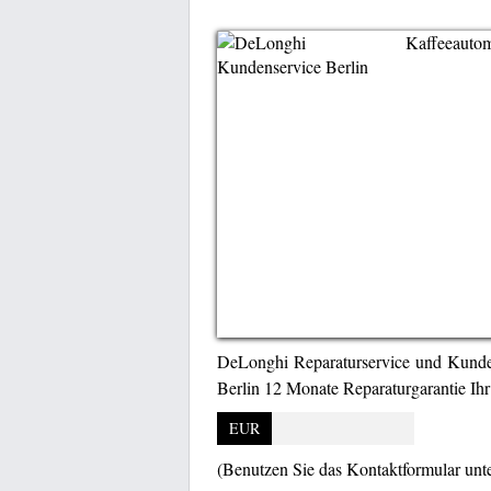
DeLonghi Reparaturservice und Kunden
Berlin 12 Monate Reparaturgarantie
EUR
(Benutzen Sie das Kontaktformular unt