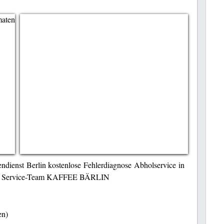
dienst Berlin kostenlose Fehlerdiagnose Abholservice in
 Ihr Service-Team KAFFEE BÄRLIN
en)