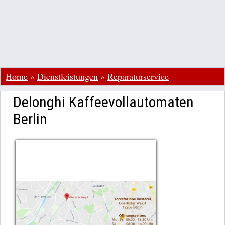
Home
»
Dienstleistungen
»
Reparaturservice
Delonghi Kaffeevollautomaten
Berlin