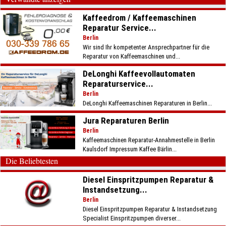
Kaffeedrom / Kaffeemaschinen
Reparatur Service...
Berlin
Wir sind Ihr kompetenter Ansprechpartner für die
Reparatur von Kaffeemaschinen und...
DeLonghi Kaffeevollautomaten
Reparaturservice...
Berlin
DeLonghi Kaffeemaschinen Reparaturen in Berlin...
Jura Reparaturen Berlin
Berlin
Kaffeemaschinen Reparatur-Annahmestelle in Berlin
Kaulsdorf Impressum Kaffee Bärlin...
Die Beliebtesten
Diesel Einspritzpumpen Reparatur &
Instandsetzung...
Berlin
Diesel Einspritzpumpen Reparatur & Instandsetzung
Specialist Einspritzpumpen diverser...