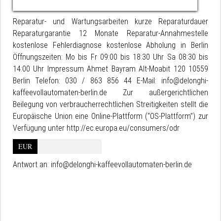
Reparatur- und Wartungsarbeiten kurze Reparaturdauer
Reparaturgarantie 12 Monate Reparatur-Annahmestelle
kostenlose Fehlerdiagnose kostenlose Abholung in Berlin
Öffnungszeiten: Mo bis Fr 09:00 bis 18:30 Uhr Sa 08:30 bis
14:00 Uhr Impressum Ahmet Bayram Alt-Moabit 120 10559
Berlin Telefon: 030 / 863 856 44 E-Mail: info@delonghi-
kaffeevollautomaten-berlin.de Zur außergerichtlichen
Beilegung von verbraucherrechtlichen Streitigkeiten stellt die
Europäische Union eine Online-Plattform (“OS-Plattform”) zur
Verfügung unter http://ec.europa.eu/consumers/odr
EUR
Antwort an:
info@delonghi-kaffeevollautomaten-berlin.de