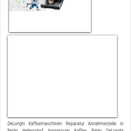
DeLonghi Kaffeemaschinen Reparatur Annahmestelle in
Berlin Hellersdorf Impressum Kaffee Bärlin DeLonghi