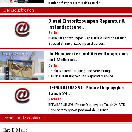
Kaulsdorf Impressum Kaffee Bärlin...
Die Beliebtesten
Diesel Einspritzpumpen Reparatur &
Instandsetzung...
Berlin
Diesel Einspritzpumpen Reparatur & Instandsetzung
Specialist Einspritzpumpen diverser...
Ihr Handwerker und Verwaltungsteam
auf Mallorca...
Berlin
Objekt & Fincabetreuung und Verwaltung
Hausmeistertätigkeit und Reparaturservice...
REPARATUR 39€ iPhone Displayglas
Taush 24...
Sachsen
REPARATUR 39€ iPhone Displayglas Taush 24 STD
Service http://www.podmod.de - iTunes...
Formular de contact
Ihre E-Mail :