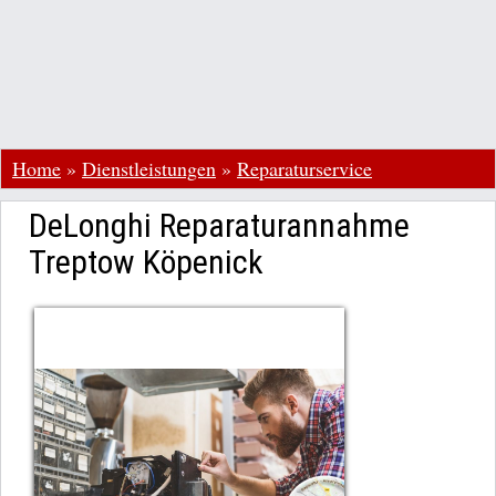
Home
»
Dienstleistungen
»
Reparaturservice
DeLonghi Reparaturannahme
Treptow Köpenick