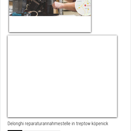
Delonghi reparaturannahmestelle in treptow köpenick