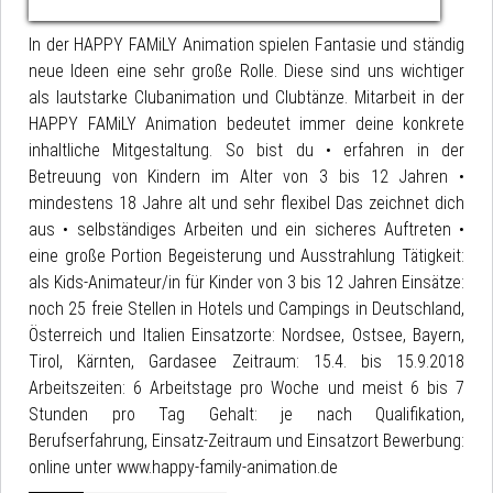
In der HAPPY FAMiLY Animation spielen Fantasie und ständig
neue Ideen eine sehr große Rolle. Diese sind uns wichtiger
als lautstarke Clubanimation und Clubtänze. Mitarbeit in der
HAPPY FAMiLY Animation bedeutet immer deine konkrete
inhaltliche Mitgestaltung. So bist du • erfahren in der
Betreuung von Kindern im Alter von 3 bis 12 Jahren •
mindestens 18 Jahre alt und sehr flexibel Das zeichnet dich
aus • selbständiges Arbeiten und ein sicheres Auftreten •
eine große Portion Begeisterung und Ausstrahlung Tätigkeit:
als Kids-Animateur/in für Kinder von 3 bis 12 Jahren Einsätze:
noch 25 freie Stellen in Hotels und Campings in Deutschland,
Österreich und Italien Einsatzorte: Nordsee, Ostsee, Bayern,
Tirol, Kärnten, Gardasee Zeitraum: 15.4. bis 15.9.2018
Arbeitszeiten: 6 Arbeitstage pro Woche und meist 6 bis 7
Stunden pro Tag Gehalt: je nach Qualifikation,
Berufserfahrung, Einsatz-Zeitraum und Einsatzort Bewerbung:
online unter www.happy-family-animation.de