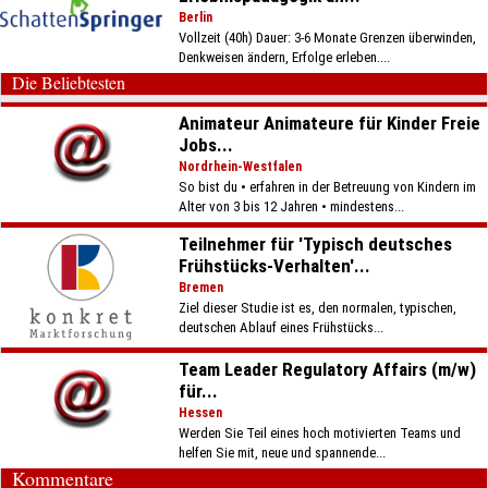
Berlin
Vollzeit (40h) Dauer: 3-6 Monate Grenzen überwinden,
Denkweisen ändern, Erfolge erleben....
Die Beliebtesten
Animateur Animateure für Kinder Freie
Jobs...
Nordrhein-Westfalen
So bist du • erfahren in der Betreuung von Kindern im
Alter von 3 bis 12 Jahren • mindestens...
Teilnehmer für 'Typisch deutsches
Frühstücks-Verhalten'...
Bremen
Ziel dieser Studie ist es, den normalen, typischen,
deutschen Ablauf eines Frühstücks...
Team Leader Regulatory Affairs (m/w)
für...
Hessen
Werden Sie Teil eines hoch motivierten Teams und
helfen Sie mit, neue und spannende...
Kommentare