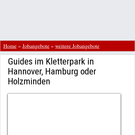
Home
»
Jobangebote
»
weitere Jobangebote
Guides im Kletterpark in
Hannover, Hamburg oder
Holzminden