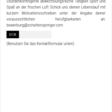
Stundenkontingente abwechslungsreiche Tätigkeit Sport und
Spaß an der frischen Luft Schick uns deinen Lebenslauf mit
kurzem Motivationsschreiben unter der Angabe deiner
voraussichtlichen Verüfgbarkeiten an:
bewerbung@schattenspringer.com
EUR
(Benutzen Sie das Kontaktformular unten)