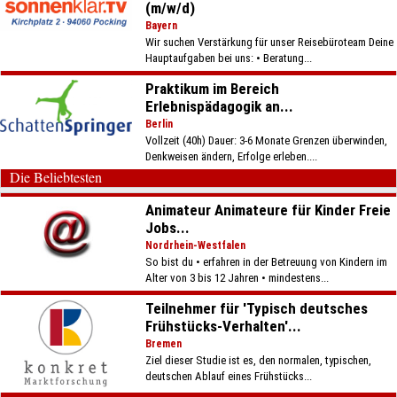
(m/w/d)
Bayern
Wir suchen Verstärkung für unser Reisebüroteam Deine
Hauptaufgaben bei uns: • Beratung...
Praktikum im Bereich
Erlebnispädagogik an...
Berlin
Vollzeit (40h) Dauer: 3-6 Monate Grenzen überwinden,
Denkweisen ändern, Erfolge erleben....
Die Beliebtesten
Animateur Animateure für Kinder Freie
Jobs...
Nordrhein-Westfalen
So bist du • erfahren in der Betreuung von Kindern im
Alter von 3 bis 12 Jahren • mindestens...
Teilnehmer für 'Typisch deutsches
Frühstücks-Verhalten'...
Bremen
Ziel dieser Studie ist es, den normalen, typischen,
deutschen Ablauf eines Frühstücks...