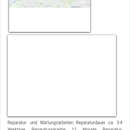
Reparatur- und Wartungsarbeiten Reparaturdauer ca. 3-4
Werktage Reparaturgarantie 12 Monate Reparatur-