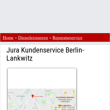
Home
»
Dienstleistungen
»
Reparaturservice
Jura Kundenservice Berlin-
Lankwitz