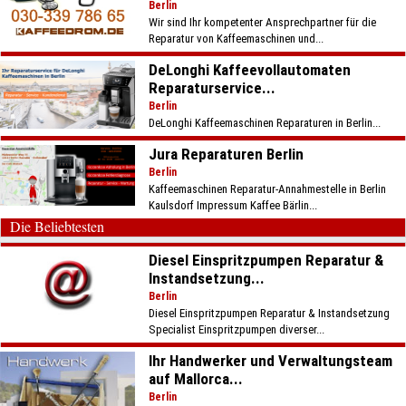
Berlin
Wir sind Ihr kompetenter Ansprechpartner für die
Reparatur von Kaffeemaschinen und...
DeLonghi Kaffeevollautomaten
Reparaturservice...
Berlin
DeLonghi Kaffeemaschinen Reparaturen in Berlin...
Jura Reparaturen Berlin
Berlin
Kaffeemaschinen Reparatur-Annahmestelle in Berlin
Kaulsdorf Impressum Kaffee Bärlin...
Die Beliebtesten
Diesel Einspritzpumpen Reparatur &
Instandsetzung...
Berlin
Diesel Einspritzpumpen Reparatur & Instandsetzung
Specialist Einspritzpumpen diverser...
Ihr Handwerker und Verwaltungsteam
auf Mallorca...
Berlin