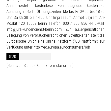
Annahmestelle kostenlose Fehlerdiagnose kostenlose
Abholung in Berlin Öffnungszeiten: Mo bis Fr 09:00 bis 18:30
Uhr Sa 08:30 bis 14:00 Uhr Impressum Ahmet Bayram Alt-
Moabit 120 10559 Berlin Telefon: 030 / 863 856 44 E-Mail:
info@jura-kundendienst-berlin.com Zur außergerichtlichen
Beilegung von verbraucherrechtlichen Streitigkeiten stellt die
Europäische Union eine Online-Plattform (“OS-Plattform”) zur
Verfügung unter http://ec.europa.eu/consumers/odr
EUR
(Benutzen Sie das Kontaktformular unten)