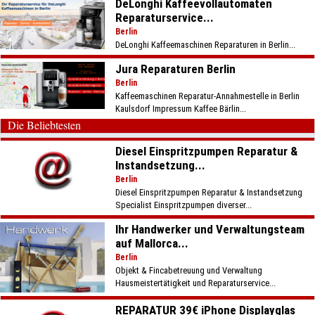
DeLonghi Kaffeevollautomaten
Reparaturservice...
Berlin
DeLonghi Kaffeemaschinen Reparaturen in Berlin...
Jura Reparaturen Berlin
Berlin
Kaffeemaschinen Reparatur-Annahmestelle in Berlin
Kaulsdorf Impressum Kaffee Bärlin...
Die Beliebtesten
Diesel Einspritzpumpen Reparatur &
Instandsetzung...
Berlin
Diesel Einspritzpumpen Reparatur & Instandsetzung
Specialist Einspritzpumpen diverser...
Ihr Handwerker und Verwaltungsteam
auf Mallorca...
Berlin
Objekt & Fincabetreuung und Verwaltung
Hausmeistertätigkeit und Reparaturservice...
REPARATUR 39€ iPhone Displayglas