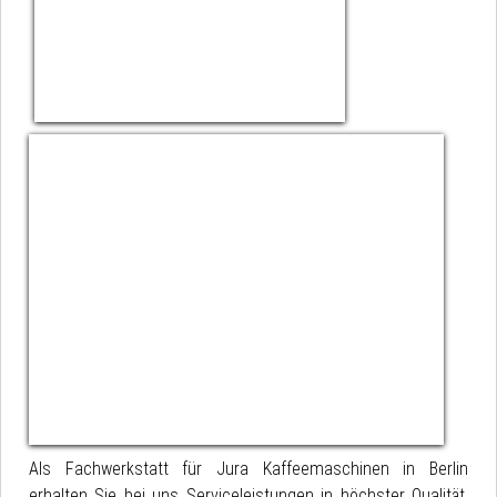
Als Fachwerkstatt für Jura Kaffeemaschinen in Berlin
erhalten Sie bei uns Serviceleistungen in höchster Qualität.