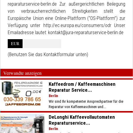
reparaturservice-berlin.de Zur außergerichtlichen Beilegung
von verbraucherrechtlichen Streitigkeiten stellt die
Europäische Union eine Online-Plattform (“OS-Plattform”) zur
Verfügung unter http://ec.europa.eu/consumers/odr Unser
Emailadresse lautet: kontakt@jura-reparaturservice-berlin.de
EUR
(Benutzen Sie das Kontaktformular unten)
Verwandte anzeigen
Kaffeedrom / Kaffeemaschinen
Reparatur Service...
Berlin
Wir sind Ihr kompetenter Ansprechpartner für die
Reparatur von Kaffeemaschinen und...
DeLonghi Kaffeevollautomaten
Reparaturservice...
Berlin