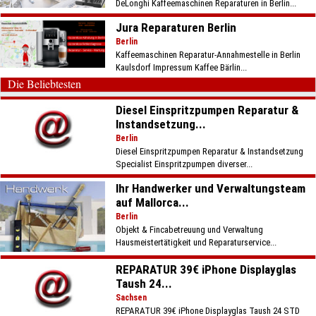
DeLonghi Kaffeemaschinen Reparaturen in Berlin...
Jura Reparaturen Berlin
Berlin
Kaffeemaschinen Reparatur-Annahmestelle in Berlin
Kaulsdorf Impressum Kaffee Bärlin...
Die Beliebtesten
Diesel Einspritzpumpen Reparatur &
Instandsetzung...
Berlin
Diesel Einspritzpumpen Reparatur & Instandsetzung
Specialist Einspritzpumpen diverser...
Ihr Handwerker und Verwaltungsteam
auf Mallorca...
Berlin
Objekt & Fincabetreuung und Verwaltung
Hausmeistertätigkeit und Reparaturservice...
REPARATUR 39€ iPhone Displayglas
Taush 24...
Sachsen
REPARATUR 39€ iPhone Displayglas Taush 24 STD