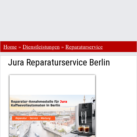
Home
»
Dienstleistungen
»
Reparaturservice
Jura Reparaturservice Berlin