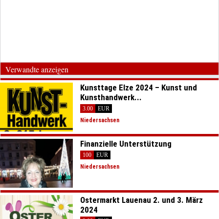
Verwandte anzeigen
Kunsttage Elze 2024 – Kunst und
Kunsthandwerk...
3.00
EUR
Niedersachsen
Finanzielle Unterstützung
100
EUR
Niedersachsen
Ostermarkt Lauenau 2. und 3. März
2024