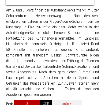
Am 2. und 3. März findet der Kunsthandwerkermarkt im Elzer
Schulzentrum im Heilswannenweg statt. Nach den sehr
erfolgreichen Jahren in der Krüger-Adorno-Schule finden die
Kunsttage in Elze zukünftig ein paar Meter weiter in der
Astrid-Lindgren-Schule statt. Freuen Sie sich auf eine
Fortsetzung des Kunsthandwerkermarktes im Landkreis
Hildesheim, der dann sein 10-jähriges Jubiläum feiert. Rund
50 Künstler präsentieren traditionelles Kunsthandwerk
kombiniert mit trendigem Design. Schwerpunkte bilden
diesmal, passend zum bevorstehenden Frühling, die Themen
Garten- und Dekoartikel, farbenfrohe Schmuckkreationen und
textile Accessoires. Nach dem gemütlichen Bummel und
Fachsimpeln lädt zum Ausruhen mit kleinen Speisen und
Getränken das Künstlercafé ein. Zur Auswahl stehen mehr
als 30 verschiedene Kuchen und Torten, die von den
Ausstellern gebacken wurden.
2
Preis:
EUR
mehr »