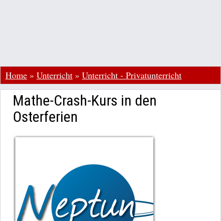
Home
»
Unterricht
»
Unterricht - Privatunterricht
Mathe-Crash-Kurs in den
Osterferien