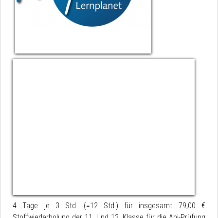
4 Tage je 3 Std. (=12 Std.) für insgesamt 79,00 €
Stoffwiederholung der 11. Und 12. Klasse für die Abi-Prüfung