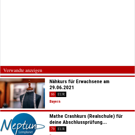
Verwandte anzeigen
Nähkurs für Erwachsene am
29.06.2021
66
EUR
Bayern
Mathe Crashkurs (Realschule) für
deine Abschlussprüfung...
79
EUR