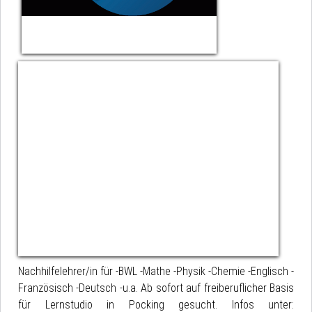
Nachhilfelehrer/in für -BWL -Mathe -Physik -Chemie -Englisch -
Französisch -Deutsch -u.a. Ab sofort auf freiberuflicher Basis
für Lernstudio in Pocking gesucht. Infos unter: