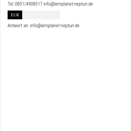
Tel.:0851/4908517 info@lernplanet-neptun.de
EUR
Antwort an:
info@lernplanet-neptun.de