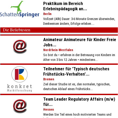
Praktikum im Bereich
Erlebnispädagogik an...
Berlin
Vollzeit (40h) Dauer: 3-6 Monate Grenzen überwinden,
Denkweisen ändern, Erfolge erleben....
Die Beliebtesten
Animateur Animateure für Kinder Freie
Jobs...
Nordrhein-Westfalen
So bist du • erfahren in der Betreuung von Kindern im
Alter von 3 bis 12 Jahren • mindestens...
Teilnehmer für 'Typisch deutsches
Frühstücks-Verhalten'...
Bremen
Ziel dieser Studie ist es, den normalen, typischen,
deutschen Ablauf eines Frühstücks...
Team Leader Regulatory Affairs (m/w)
für...
Hessen
Werden Sie Teil eines hoch motivierten Teams und