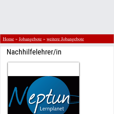
Home
»
Jobangebote
»
weitere Jobangebote
Nachhilfelehrer/in