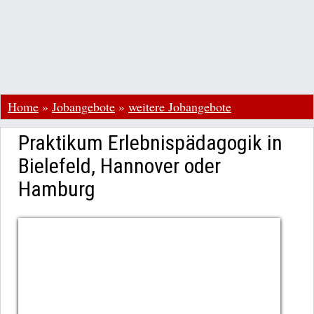
Home
»
Jobangebote
»
weitere Jobangebote
Praktikum Erlebnispädagogik in
Bielefeld, Hannover oder
Hamburg