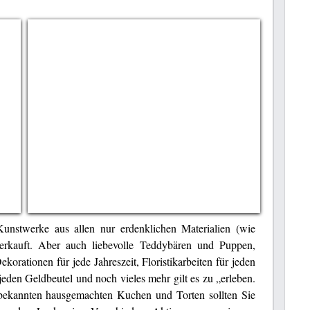
unstwerke aus allen nur erdenklichen Materialien (wie
 verkauft. Aber auch liebevolle Teddybären und Puppen,
rationen für jede Jahreszeit, Floristikarbeiten für jeden
en Geldbeutel und noch vieles mehr gilt es zu „erleben.
 bekannten hausgemachten Kuchen und Torten sollten Sie