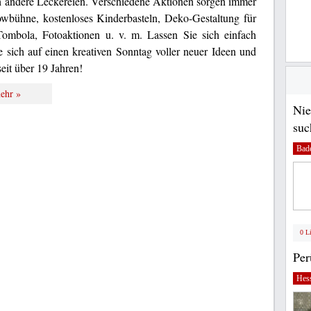
uch andere Leckereien. Verschiedene Aktionen sorgen immer
wbühne, kostenloses Kinderbasteln, Deko-Gestaltung für
ombola, Fotoaktionen u. v. m. Lassen Sie sich einfach
e sich auf einen kreativen Sonntag voller neuer Ideen und
eit über 19 Jahren!
ehr »
Nie
suc
Bad
0 L
Pe
Hes