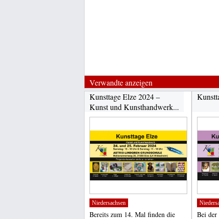
Verwandte anzeigen
Kunsttage Elze 2024 –
Kunstt
Kunst und Kunsthandwerk...
Niedersachsen
Nieders
Bereits zum 14. Mal finden die
Bei der