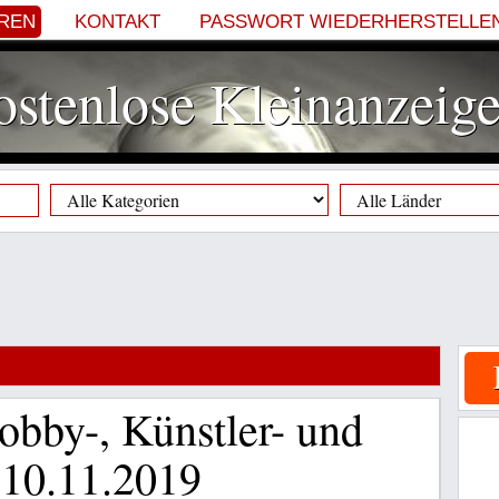
EREN
KONTAKT
PASSWORT WIEDERHERSTELLE
stenlose Kleinanzeig
obby-, Künstler- und
 10.11.2019