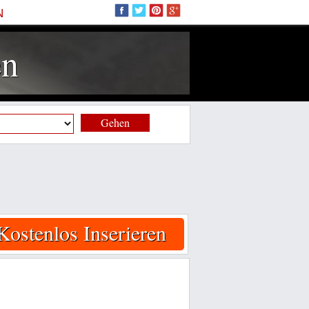
N
en
Gehen
Kostenlos Inserieren