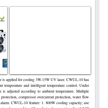
r is applied for cooling 3W-15W UV laser. CWUL-10 has
nt temperature and intelligent temperature control. Under
re is adjusted according to ambient temperature. Multiple
 protection, compressor overcurrent protection, water flow
e alarm. CWUL-10 feature: 1. 800W cooling capacity; use