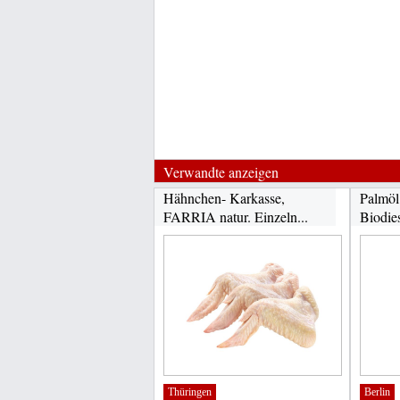
Verwandte anzeigen
Hähnchen- Karkasse,
Palmöl
FARRIA natur. Einzeln...
Biodie
Zwecke
Thüringen
Berlin