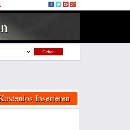
N
en
Gehen
Kostenlos Inserieren