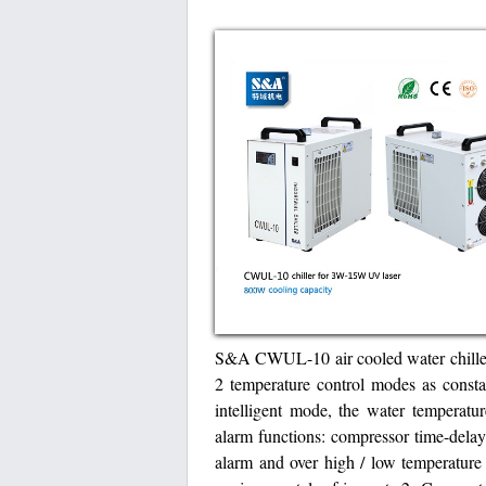
S&A CWUL-10 air cooled water chille
2 temperature control modes as consta
intelligent mode, the water temperatu
alarm functions: compressor time-delay
alarm and over high / low temperatur