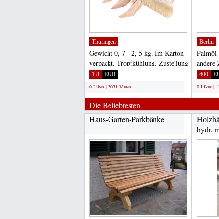
Thüringen
Berlin
Gewicht 0, 7 - 2, 5 kg. Im Karton
Palmöl 
verpackt. Tropfkühlung. Zustellung
andere 
tiefgefroren....
und raff
1.8
EUR
400
E
0 Likes | 2031 Views
0 Likes | 
Die Beliebtesten
Haus-Garten-Parkbänke
Holzhä
hydr. m