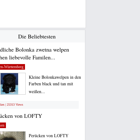
Die Beliebtesten
dliche Bolonka zwetna welpen
hen liebevolle Familen...
en-Württemberg
Kleine Bolonkawelpen in den
Farben black und tan mit
weißen...
ikes | 25313 Views
rücken von LOFTY
sen
Perücken von LOFTY