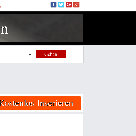
N
en
Gehen
Kostenlos Inserieren