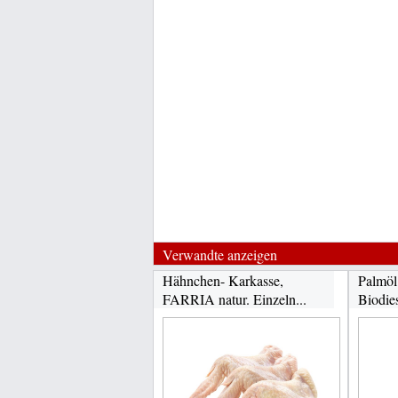
Verwandte anzeigen
Hähnchen- Karkasse,
Palmöl
FARRIA natur. Einzeln...
Biodie
Zwecke