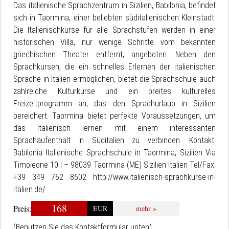
Das italienische Sprachzentrum in Sizilien, Babilonia, befindet
sich in Taormina, einer beliebten süditalienischen Kleinstadt.
Die Italienischkurse für alle Sprachstufen werden in einer
historischen Villa, nur wenige Schritte vom bekannten
griechischen Theater entfernt, angeboten. Neben den
Sprachkursen, die ein schnelles Erlernen der italienischen
Sprache in Italien ermöglichen, bietet die Sprachschule auch
zahlreiche Kulturkurse und ein breites kulturelles
Freizeitprogramm an, das den Sprachurlaub in Sizilien
bereichert. Taormina bietet perfekte Voraussetzungen, um
das Italienisch lernen mit einem interessanten
Sprachaufenthalt in Süditalien zu verbinden. Kontakt:
Babilonia Italienische Sprachschule in Taormina, Sizilien Via
Timoleone 10 I – 98039 Taormina (ME) Sizilien Italien Tel/Fax:
+39 349 762 8502 http://www.italienisch-sprachkurse-in-
italien.de/
168
Preis:
EUR
mehr »
(Benutzen Sie das Kontaktformular unten)