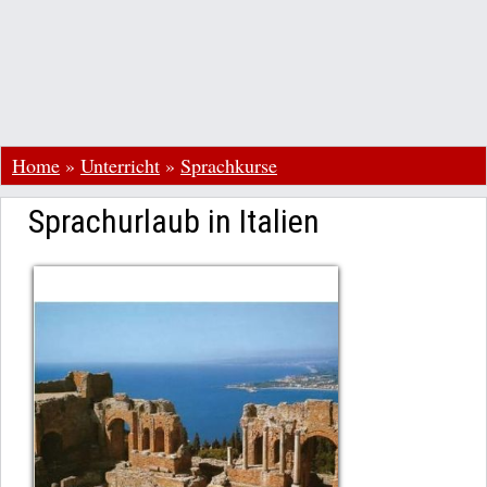
Home
»
Unterricht
»
Sprachkurse
Sprachurlaub in Italien