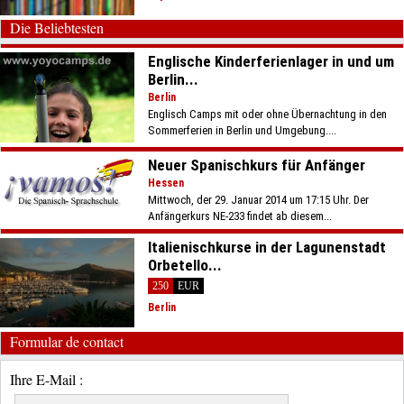
Die Beliebtesten
Englische Kinderferienlager in und um
Berlin...
Berlin
Englisch Camps mit oder ohne Übernachtung in den
Sommerferien in Berlin und Umgebung....
Neuer Spanischkurs für Anfänger
Hessen
Mittwoch, der 29. Januar 2014 um 17:15 Uhr. Der
Anfängerkurs NE-233 findet ab diesem...
Italienischkurse in der Lagunenstadt
Orbetello...
250
EUR
Berlin
Formular de contact
Ihre E-Mail :