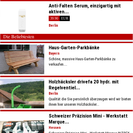
Anti-Falten Serum, einzigartig mit
aktiven...
39.90
EUR
Berlin
Die Beliebtesten
Haus-Garten-Parkbänke
Bayern
Schöne, massive Haus-Garten-Parkbänke zu
verkaufen....
Holzhäcksler drivefa 20 hydr. mit
Regelventiel...
Berlin
Qualität die Sie persönlich überzeugen wird wir bieten
ihnen hier unseren Holzhäcksler...
Schweizer Präzision Mini - Werkstatt
Marque...
Hessen