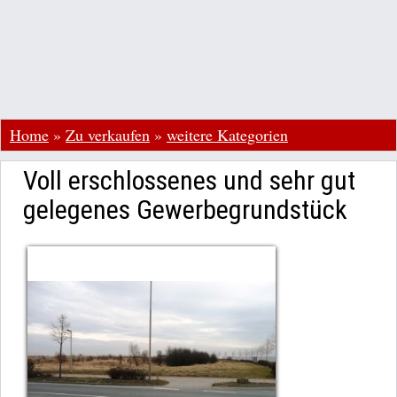
Home
»
Zu verkaufen
»
weitere Kategorien
Voll erschlossenes und sehr gut
gelegenes Gewerbegrundstück