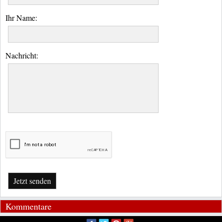
Ihr Name:
Nachricht:
Jetzt senden
Kommentare