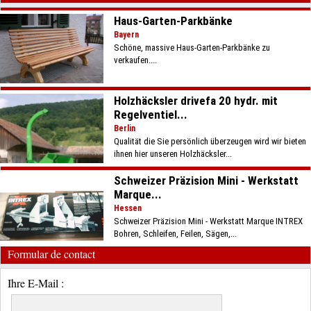
Haus-Garten-Parkbänke
Bayern
Schöne, massive Haus-Garten-Parkbänke zu
verkaufen....
Holzhäcksler drivefa 20 hydr. mit
Regelventiel...
Berlin
Qualität die Sie persönlich überzeugen wird wir bieten
ihnen hier unseren Holzhäcksler...
Schweizer Präzision Mini - Werkstatt
Marque...
Hessen
Schweizer Präzision Mini - Werkstatt Marque INTREX
Bohren, Schleifen, Feilen, Sägen,...
Formular de contact
Ihre E-Mail :