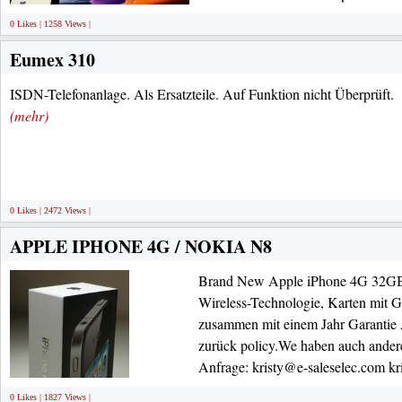
0 Likes | 1258 Views |
Eumex 310
ISDN-Telefonanlage. Als Ersatzteile. Auf Funktion nicht Überprüft.
(mehr)
0 Likes | 2472 Views |
APPLE IPHONE 4G / NOKIA N8
Brand New Apple iPhone 4G 32GB 
Wireless-Technologie, Karten mit 
zusammen mit einem Jahr Garantie
zurück policy.We haben auch ander
Anfrage: kristy@e-saleselec.com kr
0 Likes | 1827 Views |