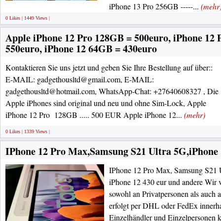
iPhone 13 Pro 256GB -----...
(mehr
0 Likes | 1449 Views |
Apple iPhone 12 Pro 128GB = 500euro, iPhone 12
550euro, iPhone 12 64GB = 430euro
Kontaktieren Sie uns jetzt und geben Sie Ihre Bestellung auf über::
E-MAIL: gadgethousltd@gmail.com, E-MAIL:
gadgethousltd@hotmail.com, WhatsApp-Chat: +27640608327 , Die
Apple iPhones sind original und neu und ohne Sim-Lock, Apple
iPhone 12 Pro 128GB ..... 500 EUR Apple iPhone 12...
(mehr)
0 Likes | 1339 Views |
IPhone 12 Pro Max,Samsung S21 Ultra 5G,iPhone 
IPhone 12 Pro Max, Samsung S21 U
iPhone 12 430 eur und andere Wir 
sowohl an Privatpersonen als auch 
erfolgt per DHL oder FedEx innerh
Einzelhändler und Einzelpersonen k