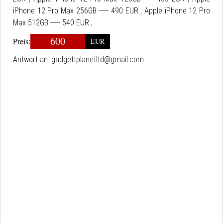
iPhone 12 Pro Max 256GB ----- 490 EUR , Apple iPhone 12 Pro
Max 512GB ----- 540 EUR ,
600
Preis:
EUR
Antwort an:
gadgettplanetltd@gmail.com