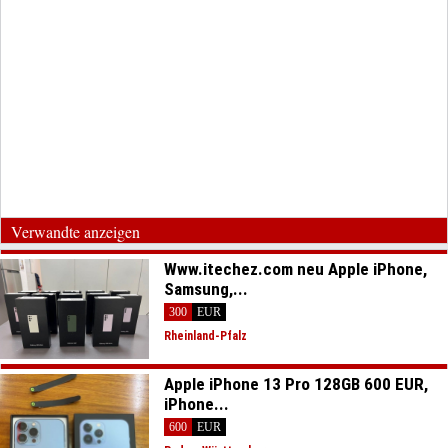
Verwandte anzeigen
Www.itechez.com neu Apple iPhone,
Samsung,...
300
EUR
Rheinland-Pfalz
Apple iPhone 13 Pro 128GB 600 EUR,
iPhone...
600
EUR