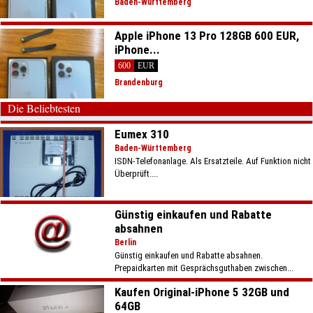
Baden-Württemberg
Apple iPhone 13 Pro 128GB 600 EUR,
iPhone...
600
EUR
Brandenburg
Die Beliebtesten
Eumex 310
Baden-Württemberg
ISDN-Telefonanlage. Als Ersatzteile. Auf Funktion nicht
Überprüft....
Günstig einkaufen und Rabatte
absahnen
Berlin
Günstig einkaufen und Rabatte absahnen.
Prepaidkarten mit Gesprächsguthaben zwischen...
Kaufen Original-iPhone 5 32GB und
64GB