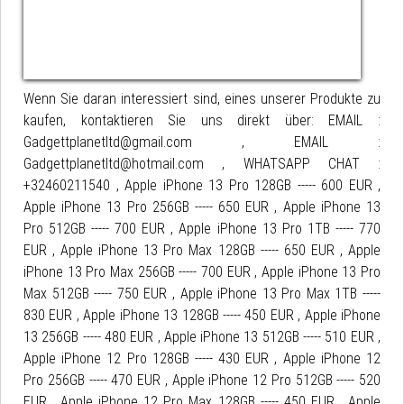
Wenn Sie daran interessiert sind, eines unserer Produkte zu
kaufen, kontaktieren Sie uns direkt über: EMAIL :
Gadgettplanetltd@gmail.com , EMAIL :
Gadgettplanetltd@hotmail.com , WHATSAPP CHAT :
+32460211540 , Apple iPhone 13 Pro 128GB ----- 600 EUR ,
Apple iPhone 13 Pro 256GB ----- 650 EUR , Apple iPhone 13
Pro 512GB ----- 700 EUR , Apple iPhone 13 Pro 1TB ----- 770
EUR , Apple iPhone 13 Pro Max 128GB ----- 650 EUR , Apple
iPhone 13 Pro Max 256GB ----- 700 EUR , Apple iPhone 13 Pro
Max 512GB ----- 750 EUR , Apple iPhone 13 Pro Max 1TB -----
830 EUR , Apple iPhone 13 128GB ----- 450 EUR , Apple iPhone
13 256GB ----- 480 EUR , Apple iPhone 13 512GB ----- 510 EUR ,
Apple iPhone 12 Pro 128GB ----- 430 EUR , Apple iPhone 12
Pro 256GB ----- 470 EUR , Apple iPhone 12 Pro 512GB ----- 520
EUR , Apple iPhone 12 Pro Max 128GB ----- 450 EUR , Apple