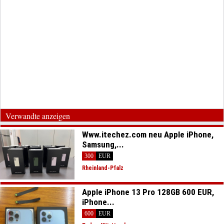
Verwandte anzeigen
Www.itechez.com neu Apple iPhone,
Samsung,...
300
EUR
Rheinland-Pfalz
Apple iPhone 13 Pro 128GB 600 EUR,
iPhone...
600
EUR