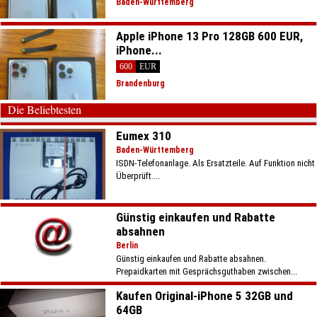
Baden-Württemberg
Apple iPhone 13 Pro 128GB 600 EUR,
iPhone...
600
EUR
Brandenburg
Die Beliebtesten
Eumex 310
Baden-Württemberg
ISDN-Telefonanlage. Als Ersatzteile. Auf Funktion nicht
Überprüft....
Günstig einkaufen und Rabatte
absahnen
Berlin
Günstig einkaufen und Rabatte absahnen.
Prepaidkarten mit Gesprächsguthaben zwischen...
Kaufen Original-iPhone 5 32GB und
64GB