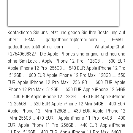
Kontaktieren Sie uns jetzt und geben Sie Ihre Bestellung auf
über:: E-MAIL: gadgethousltd@gmail.com , E-MAIL:
gadgethousltd@hotmail.com , WhatsApp-Chat:
+27640608327 , Die Apple iPhones sind original und neu und
ohne Sim-Lock , Apple iPhone 12 Pro 128GB ..... 500 EUR
Apple iPhone 12 Pro 256GB ..... 540 EUR Apple iPhone 12 Pro
512GB ..... 600 EUR Apple iPhone 12 Pro Max 128GB ..... 550
EUR Apple iPhone 12 Pro Max 256 GB ..... 600 EUR Apple
iPhone 12 Pro Max 512GB ..... 650 EUR Apple iPhone 12 64GB
..... 430 EUR Apple iPhone 12 128GB ..... 470 EUR Apple iPhone
12 256GB ..... 520 EUR Apple iPhone 12 Mini 64GB ... 400 EUR
Apple iPhone 12 Mini 128GB .... 430 EUR Apple iPhone 12
Mini 256GB ... 470 EUR Apple iPhone 11 Pro 64GB ... 400
EUR Apple iPhone 11 Pro 256GB ... 440 EUR Apple iPhone
11 Pro 512GB ... 480 EUR Apple iPhone 11 Pro Max 64GB ...