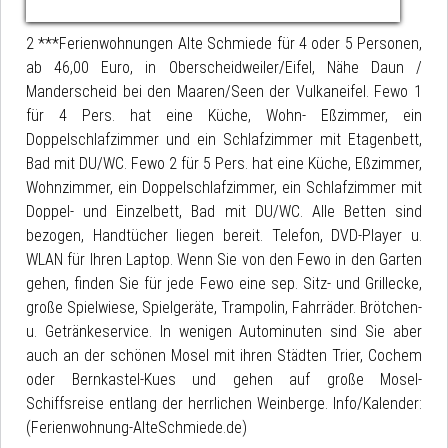
2 ***Ferienwohnungen Alte Schmiede für 4 oder 5 Personen,
ab 46,00 Euro, in Oberscheidweiler/Eifel, Nähe Daun /
Manderscheid bei den Maaren/Seen der Vulkaneifel. Fewo 1
für 4 Pers. hat eine Küche, Wohn- Eßzimmer, ein
Doppelschlafzimmer und ein Schlafzimmer mit Etagenbett,
Bad mit DU/WC. Fewo 2 für 5 Pers. hat eine Küche, Eßzimmer,
Wohnzimmer, ein Doppelschlafzimmer, ein Schlafzimmer mit
Doppel- und Einzelbett, Bad mit DU/WC. Alle Betten sind
bezogen, Handtücher liegen bereit. Telefon, DVD-Player u.
WLAN für Ihren Laptop. Wenn Sie von den Fewo in den Garten
gehen, finden Sie für jede Fewo eine sep. Sitz- und Grillecke,
große Spielwiese, Spielgeräte, Trampolin, Fahrräder. Brötchen-
u. Getränkeservice. In wenigen Autominuten sind Sie aber
auch an der schönen Mosel mit ihren Städten Trier, Cochem
oder Bernkastel-Kues und gehen auf große Mosel-
Schiffsreise entlang der herrlichen Weinberge. Info/Kalender:
(Ferienwohnung-AlteSchmiede.de)