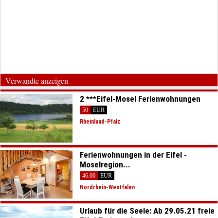
Verwandte anzeigen
2 ***Eifel-Mosel Ferienwohnungen
50
EUR
Rheinland-Pfalz
Ferienwohnungen in der Eifel -
Moselregion...
46.00
EUR
Nordrhein-Westfalen
Urlaub für die Seele: Ab 29.05.21 freie