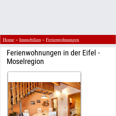
Home
»
Immobilien
»
Ferienwohnungen
Ferienwohnungen in der Eifel -
Moselregion