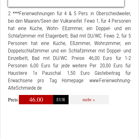
2 ***Ferienwohnungen für 4 & 5 Pers. in Oberscheidweiler,
bei den Maaren/Seen der Vulkaneifel. Fewo 1, für 4 Personen
hat eine Küche, Wohn- Eßzimmer, ein Doppel- und ein
Schlafzimmer mit Etagenbett, Bad mit DU/WC. Fewo 2, für 5
Personen hat eine Küche, Eßzimmer, Wohnzimmer, ein
Doppelschlafzimmer und ein Schlafzimmer mit Doppel- und
Einzelbett, Bad mit DU/WC. Preise: 46,00 Euro für 1-2
Personen 6,00 Euro für jede weitere Per. 20,00 Euro für
Haustiere 1x Pauschal. 1,50 Euro Gästebeitrag für
Erwachsene pro Tag Homepage: www.Ferienwohnung-
AlteSchmiede.de
46.00
Preis:
EUR
mehr »