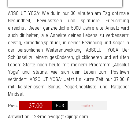
ABSOLUT YOGA: Wie du in nur 30 Minuten am Tag optimale
Gesundheit, Bewusstsein und spirituelle Erleuchtung
erreichst. Dieser ganzheitliche 5000 Jahre alte Ansatz wird
auch dir helfen, alle Aspekte deines Lebens zu verbessern:
geistig, körperlich,spirituell, in deiner Beziehung und sogar in
der persönlichen Weiterentwicklung! ABSOLUT YOGA: Der
Schlüssel zu einem gesünderen, glücklicheren und erfüllten
Leben: Starte noch heute mit meinem Programm „Absolut
Yoga“ und staune, wie sich dein Leben zum Positiven
verändert. ABSOLUT YOGA: Jetzt für kurze Zeit nur 37,00 €
mit ko.stenlosem Bonus; Yoga-Checkliste und Ratgeber
Mindset
37.00
Preis:
EUR
mehr »
Antwort an:
123-mein-yoga@kajinga.com