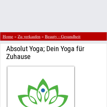
Home
»
Zu verkaufen
»
Beauty - Gesundheit
Absolut Yoga; Dein Yoga für
Zuhause