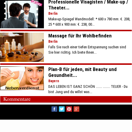
Professionelle Visagisten / Make-up /
Theater...
Berlin
Make-up-Spiegel Wandmodell: * 600 x 780 mm: €. 208,
25 * 600 x 900 mm: €. 238, 00...
Massage für Ihr Wohlbefinden
Berlin
Falls Sie nach einer tiefen Entspannung suchen sind
Sie hier richtig. Ich biete Ihnen...
Plan-B für jeden, mit Beauty und
Gesundheit...
Bayern
DAS LEBEN IST GANZ SCHÖN ....... ........ TEUER - Du
bist Jung und du willst was...
Kommentare