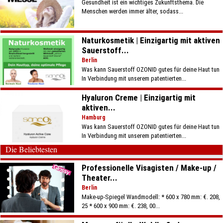
Gesundheit ist ein wichtiges Zukunftsthema. Die
Menschen werden immer älter, sodass...
Naturkosmetik | Einzigartig mit aktiven
Sauerstoff...
Berlin
Was kann Sauerstoff OZONID gutes für deine Haut tun
In Verbindung mit unserem patentierten...
Hyaluron Creme | Einzigartig mit
aktiven...
Hamburg
Was kann Sauerstoff OZONID gutes für deine Haut tun
In Verbindung mit unserem patentierten...
Die Beliebtesten
Professionelle Visagisten / Make-up /
Theater...
Berlin
Make-up-Spiegel Wandmodell: * 600 x 780 mm: €. 208,
25 * 600 x 900 mm: €. 238, 00...