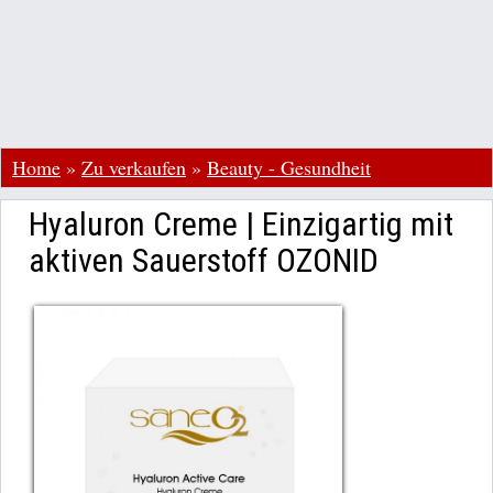
Home
»
Zu verkaufen
»
Beauty - Gesundheit
Hyaluron Creme | Einzigartig mit
aktiven Sauerstoff OZONID