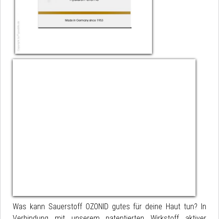
Was kann Sauerstoff OZONID gutes für deine Haut tun? In
Verbindung mit unserem patentierten Wirkstoff aktiver