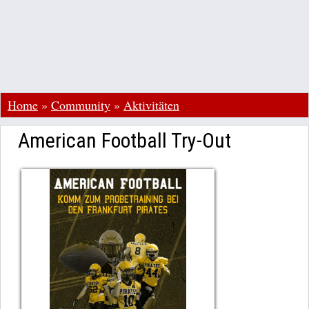
Home
»
Community
»
Aktivitäten
American Football Try-Out