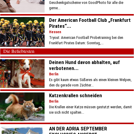
Geschenkgutscheine von GoodPhoto für alle die
gerne...
Der American Football Club „Frankfurt
Pirates“...
Hessen
Tryout: American Football Probetraining bei den
Frankfurt Pirates Datum: Sonntag,...
Die Beliebtesten
Deinen Hund davon abhalten, auf
verbotenen...
Berlin
Es gibt kaum etwas Süßeres als einen kleinen Welpen,
den du gerade vom Züchter...
Katzenkrallen schneiden
Berlin
Die Krallen einer Katze müssen gestutzt werden, damit
sie sich nicht spalten...
AN DER ADRIA SEPTEMBER