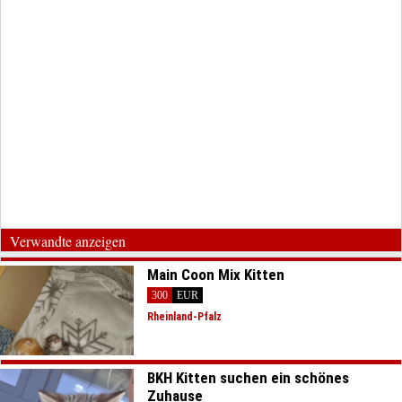
Verwandte anzeigen
Main Coon Mix Kitten
300
EUR
Rheinland-Pfalz
BKH Kitten suchen ein schönes
Zuhause