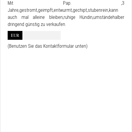
Mit Pap. ,3
Jahre,gestromt,geimpft,entwurmt,gechipt,stubenrein,kann
auch mal alleine bleiben,ruhige Hündin,umständehalber
dringend günstig zu verkaufen.
EUR
(Benutzen Sie das Kontaktformular unten)