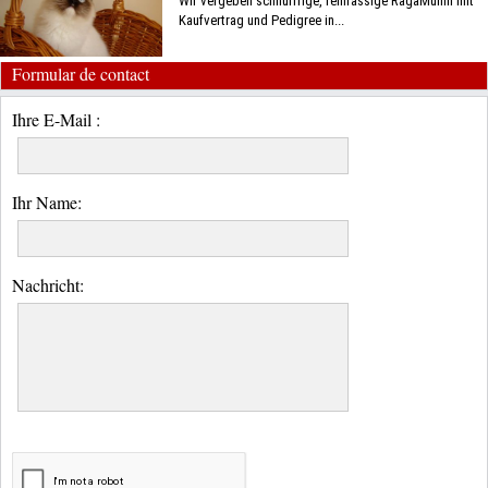
Wir vergeben schnurrrige, reinrassige RagaMuffin mit
Kaufvertrag und Pedigree in...
Formular de contact
Ihre E-Mail :
Ihr Name:
Nachricht: