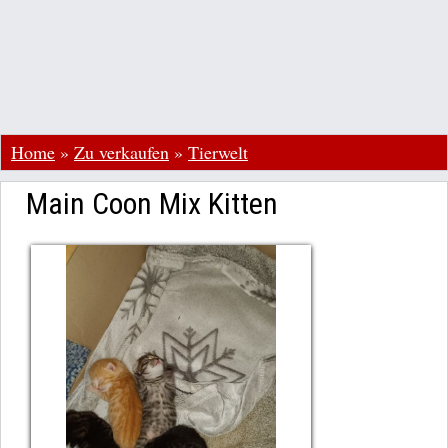
Home
»
Zu verkaufen
»
Tierwelt
Main Coon Mix Kitten