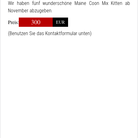
Wir haben fünf wunderschöne Maine Coon Mix Kitten ab
November abzugeben.
300
Preis:
EUR
(Benutzen Sie das Kontaktformular unten)