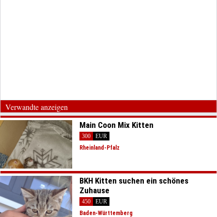
Verwandte anzeigen
Main Coon Mix Kitten
300
EUR
Rheinland-Pfalz
BKH Kitten suchen ein schönes
Zuhause
450
EUR
Baden-Württemberg