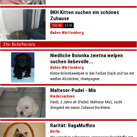
BKH Kitten suchen ein schönes
Zuhause
350.00
EUR
Baden-Württemberg
Die Beliebtesten
Niedliche Bolonka zwetna welpen
suchen liebevolle...
Baden-Württemberg
Kleine Bolonkawelpen in den Farben black und tan mit
weißen Abzeichen, champagner...
Malteser-Pudel - Mix
Niedersachsen
Heidi, 2 Jahre alt (Pudel/ Malteser Mix), sucht
dringend ein neues Zuhause Die kleine...
Rarität: RagaMuffins
Berlin