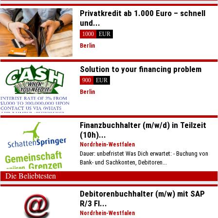
Privatkredit ab 1.000 Euro – schnell
und...
1000
EUR
Berlin
Solution to your financing problem
900
EUR
Berlin
Finanzbuchhalter (m/w/d) in Teilzeit
(10h)...
Nordrhein-Westfalen
Dauer: unbefristet Was Dich erwartet: - Buchung von
Bank- und Sachkonten, Debitoren...
Die Beliebtesten
Debitorenbuchhalter (m/w) mit SAP
R/3 FI...
Nordrhein-Westfalen