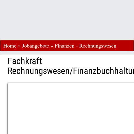
Home
»
Jobangebote
»
Finanzen - Rechnungswesen
Fachkraft
Rechnungswesen/Finanzbuchhalt