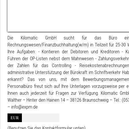
Die Kilomatic GmbH sucht für das Büro eine
Rechnungswesen/Finanzbuchhaltung(w/m) in Teilzeit für 25-30
Ihre Aufgaben: - Kontieren der Debitoren und Kreditoren - K
Führen der OP-Listen nebst dem Mahnwesen - Zahlungsverkehr 
der Zahlen für das Controlling - Reisekostenabrechnunge
administrative Unterstützung der Bürokraft im Schriftverkehr Habe
erkannt? Das von uns, mit dem Bewerbungsmanagement,
Personalbüro freut sich auf Ihre Unterlagen vorzugsweise per e
Ihnen auch jederzeit für Fragen zur Verfügung. Kilomatic Gmb
Walther – Hinter den Hainen 14 – 38126 Braunschweig – Tel.: (0
– info@expm.de
EUR
(Benutzen Sie das Kontaktformular unten)