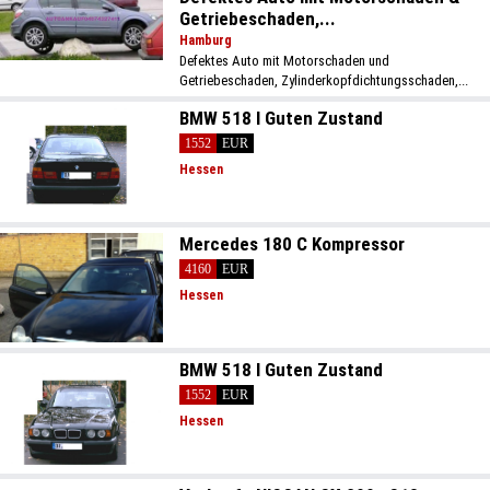
Getriebeschaden,...
Hamburg
Defektes Auto mit Motorschaden und
Getriebeschaden, Zylinderkopfdichtungsschaden,...
BMW 518 I Guten Zustand
1552
EUR
Hessen
Mercedes 180 C Kompressor
4160
EUR
Hessen
BMW 518 I Guten Zustand
1552
EUR
Hessen