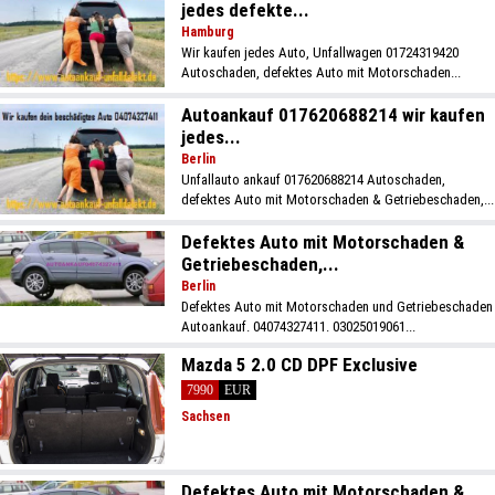
jedes defekte...
Hamburg
Wir kaufen jedes Auto, Unfallwagen 01724319420
Autoschaden, defektes Auto mit Motorschaden...
Autoankauf 017620688214 wir kaufen
jedes...
Berlin
Unfallauto ankauf 017620688214 Autoschaden,
defektes Auto mit Motorschaden & Getriebeschaden,...
Defektes Auto mit Motorschaden &
Getriebeschaden,...
Berlin
Defektes Auto mit Motorschaden und Getriebeschaden
Autoankauf. 04074327411. 03025019061...
Mazda 5 2.0 CD DPF Exclusive
7990
EUR
Sachsen
Defektes Auto mit Motorschaden &