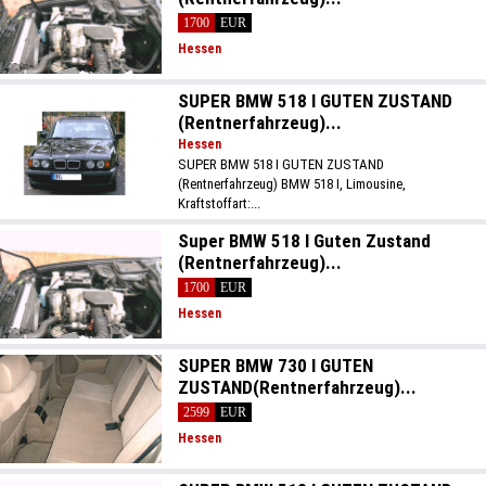
1700
EUR
Hessen
SUPER BMW 518 I GUTEN ZUSTAND
(Rentnerfahrzeug)...
Hessen
SUPER BMW 518 I GUTEN ZUSTAND
(Rentnerfahrzeug) BMW 518 I, Limousine,
Kraftstoffart:...
Super BMW 518 I Guten Zustand
(Rentnerfahrzeug)...
1700
EUR
Hessen
SUPER BMW 730 I GUTEN
ZUSTAND(Rentnerfahrzeug)...
2599
EUR
Hessen