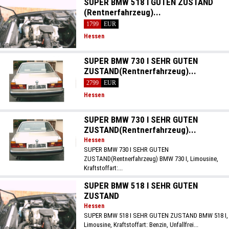
SUPER BMW 518 I GUTEN ZUSTAND
(Rentnerfahrzeug)...
1799
EUR
Hessen
SUPER BMW 730 I SEHR GUTEN
ZUSTAND(Rentnerfahrzeug)...
2799
EUR
Hessen
SUPER BMW 730 I SEHR GUTEN
ZUSTAND(Rentnerfahrzeug)...
Hessen
SUPER BMW 730 I SEHR GUTEN
ZUSTAND(Rentnerfahrzeug) BMW 730 I, Limousine,
Kraftstoffart:...
SUPER BMW 518 I SEHR GUTEN
ZUSTAND
Hessen
SUPER BMW 518 I SEHR GUTEN ZUSTAND BMW 518 I,
Limousine, Kraftstoffart: Benzin, Unfallfrei...