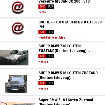
Verkaufe NISSAN SX 200 _S13_
3900
EUR
Berlin
SUCHE ---TOYOTA Celica 2.0 GTi Bj 90
-94
3200
EUR
Nordrhein-Westfalen
SUPER BMW 730 I GUTEN
ZUSTAND(Rentnerfahrzeug)...
1700
EUR
Hessen
SUPER BMW 518 I GUTEN ZUSTAND
(Rentnerfahrzeug)...
1700
EUR
Hessen
Super BMW 518 I Guten Zustand
(Rentnerfahrzeug)...