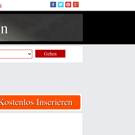
N
en
Gehen
Kostenlos Inserieren