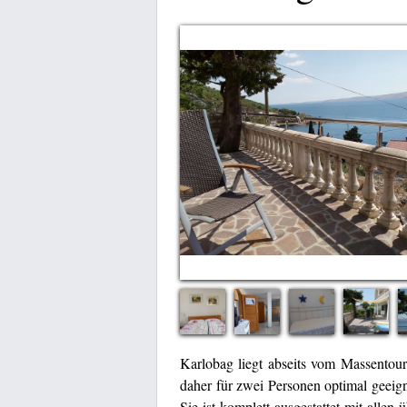
Karlobag liegt abseits vom Massentour
daher für zwei Personen optimal geeign
Sie ist komplett ausgestattet mit allen