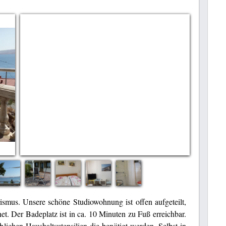
ismus. Unsere schöne Studiowohnung ist offen aufgeteilt,
et. Der Badeplatz ist in ca. 10 Minuten zu Fuß erreichbar.
 üblichen Haushaltsutensilien die benötigt werden. Selbst in