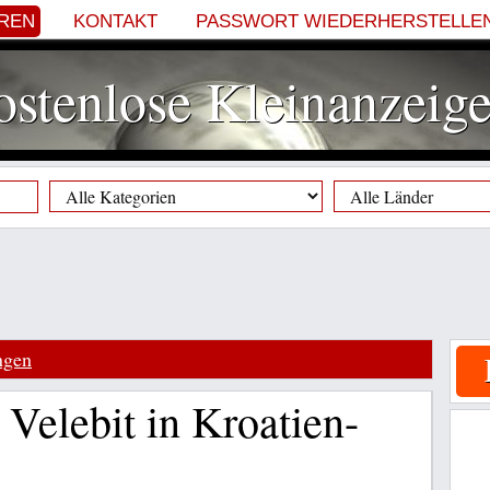
EREN
KONTAKT
PASSWORT WIEDERHERSTELLE
stenlose Kleinanzeig
ngen
Velebit in Kroatien-