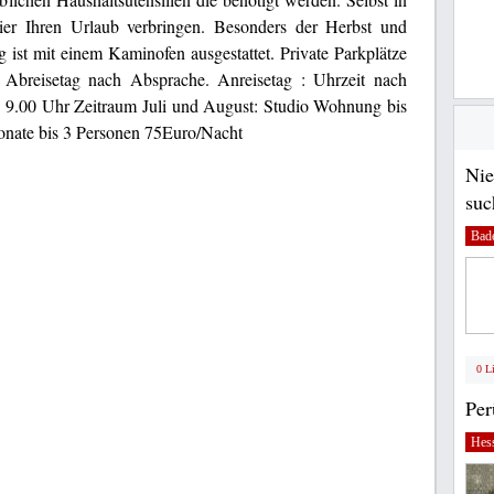
hier Ihren Urlaub verbringen. Besonders der Herbst und
 ist mit einem Kaminofen ausgestattet. Private Parkplätze
 Abreisetag nach Absprache. Anreisetag : Uhrzeit nach
 9.00 Uhr Zeitraum Juli und August: Studio Wohnung bis
onate bis 3 Personen 75Euro/Nacht
Nie
suc
Bad
0 L
Pe
Hes