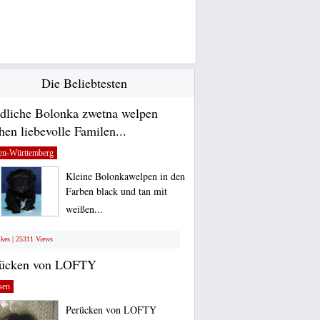
Die Beliebtesten
dliche Bolonka zwetna welpen
hen liebevolle Familen...
en-Württemberg
Kleine Bolonkawelpen in den
Farben black und tan mit
weißen...
ikes | 25311 Views
rücken von LOFTY
sen
Perücken von LOFTY