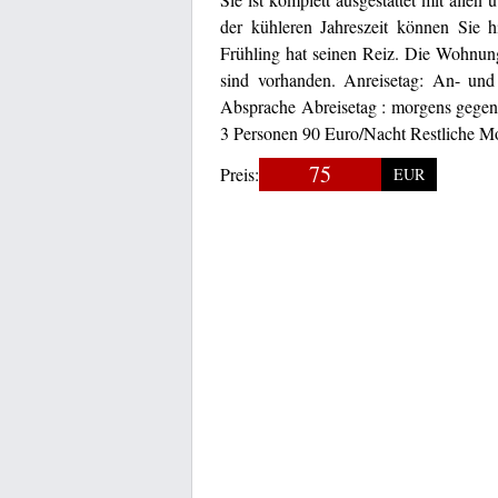
der kühleren Jahreszeit können Sie 
Frühling hat seinen Reiz. Die Wohnung
sind vorhanden. Anreisetag: An- und
Absprache Abreisetag : morgens gegen
3 Personen 90 Euro/Nacht Restliche M
75
Preis:
EUR