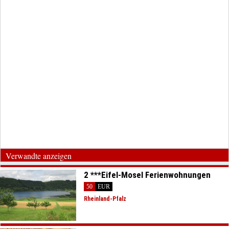
Verwandte anzeigen
2 ***Eifel-Mosel Ferienwohnungen
50
EUR
Rheinland-Pfalz