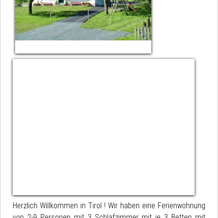
Herzlich Willkommen in Tirol ! Wir haben eine Ferienwohnung
von 2-9 Personen mit 3 Schlafzimmer mit je 3 Betten mit