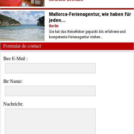
Mallorca-Ferienagentur, wie haben für
jeden...
Berlin
Sie hat das Reisefieber gepackt Als erfahrene und
kompetente Ferienagentur stehen...
Formular de contact
Ihre E-Mail :
Ihr Name:
Nachricht: